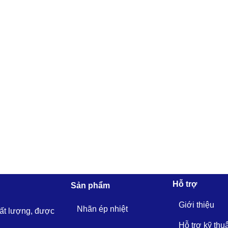
Hỗ trợ
Sản phẩm
Giới thiệu
Nhãn ép nhiệt
hất lượng, được
Hỗ trợ kỹ thu