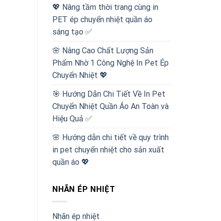
💖 Nâng tầm thời trang cùng in
PET ép chuyển nhiệt quần áo
sáng tạo ✅
🌸 Nâng Cao Chất Lượng Sản
Phẩm Nhờ 1 Công Nghệ In Pet Ép
Chuyển Nhiệt 💖
🎯 Hướng Dẫn Chi Tiết Về In Pet
Chuyển Nhiệt Quần Áo An Toàn và
Hiệu Quả ✅
🌸 Hướng dẫn chi tiết về quy trình
in pet chuyển nhiệt cho sản xuất
quần áo 💖
NHÃN ÉP NHIỆT
Nhãn ép nhiệt