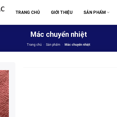
TRANG CHỦ
GIỚI THIỆU
SẢN PHẨM
Mác chuyển nhiệt
Trang chủ
-
Sản phẩm
-
Mác chuyển nhiệt