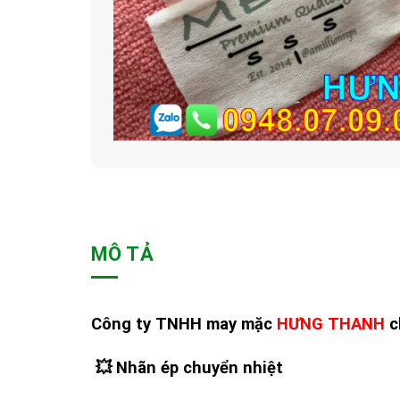
MÔ TẢ
Công ty TNHH may mặc
HƯNG THANH
c
💥 Nhãn ép chuyển nhiệt