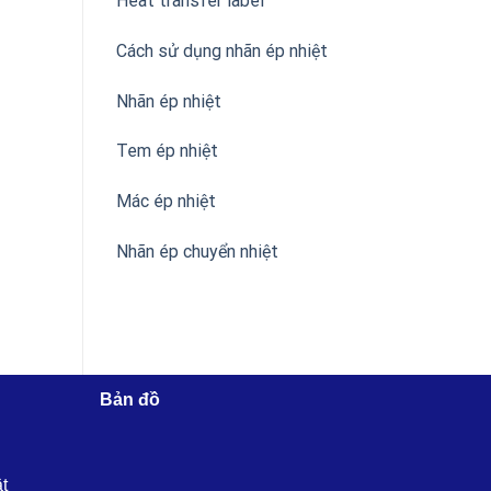
Heat transfer label
Cách sử dụng nhãn ép nhiệt
Nhãn ép nhiệt
Tem ép nhiệt
Mác ép nhiệt
Nhãn ép chuyển nhiệt
Bản đồ
ật