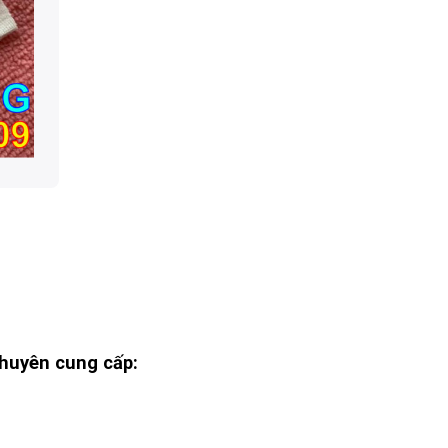
huyên cung cấp: