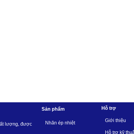
Hỗ trợ
Sản phẩm
Giới thiệu
Nhãn ép nhiệt
hất lượng, được
Hỗ trợ kỹ thu