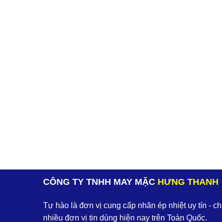
CÔNG TY TNHH MAY MẶC
HƯNG THANH
Tự hào là đơn vị cung cấp nhãn ép nhiệt uy tín - c
nhiều đơn vị tin dùng hiện nay trên Toàn Quốc.