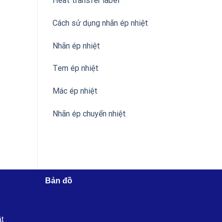
Heat transfer label
Cách sử dụng nhãn ép nhiệt
Nhãn ép nhiệt
Tem ép nhiệt
Mác ép nhiệt
Nhãn ép chuyển nhiệt
Bản đồ
ật