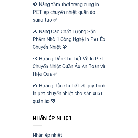
💖 Nâng tầm thời trang cùng in
PET ép chuyển nhiệt quần áo
sáng tạo ✅
🌸 Nâng Cao Chất Lượng Sản
Phẩm Nhờ 1 Công Nghệ In Pet Ép
Chuyển Nhiệt 💖
🎯 Hướng Dẫn Chi Tiết Về In Pet
Chuyển Nhiệt Quần Áo An Toàn và
Hiệu Quả ✅
🌸 Hướng dẫn chi tiết về quy trình
in pet chuyển nhiệt cho sản xuất
quần áo 💖
NHÃN ÉP NHIỆT
Nhãn ép nhiệt