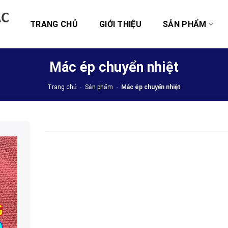
TRANG CHỦ
GIỚI THIỆU
SẢN PHẨM
Mác ép chuyển nhiệt
Trang chủ
-
Sản phẩm
-
Mác ép chuyển nhiệt