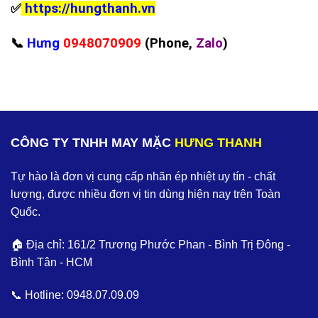
✅
https://hungthanh.vn
📞
Hưng
0948070909
(Phone,
Zalo
)
CÔNG TY TNHH MAY MẶC
HƯNG THANH
Tự hào là đơn vị cung cấp nhãn ép nhiệt uy tín - chất
lượng, được nhiều đơn vị tin dùng hiện nay trên Toàn
Quốc.
🏠 Địa chỉ: 161/2 Trương Phước Phan - Bình Trị Đông -
Bình Tân - HCM
📞 Hotline:
0948.07.09.09