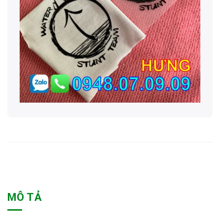
MÔ TẢ