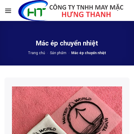
Skip
to
content
Mác ép chuyển nhiệt
Trang chủ
-
Sản phẩm
-
Mác ép chuyển nhiệt