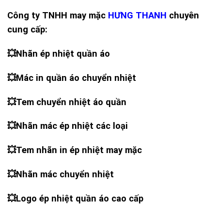
Công ty TNHH may mặc
HƯNG THANH
chuyên
cung cấp:
💥
Nhãn ép nhiệt quần áo
💥
Mác in quần áo chuyển nhiệt
💥
Tem chuyển nhiệt áo quần
💥
Nhãn mác ép nhiệt các loại
💥
Tem nhãn in ép nhiệt may mặc
💥
Nhãn mác chuyển nhiệt
💥
Logo ép nhiệt quần áo cao cấp