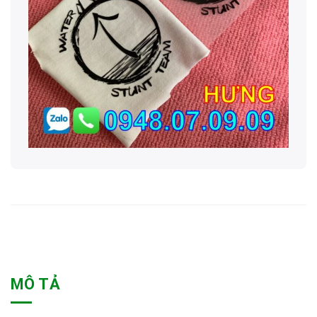
MÔ TẢ