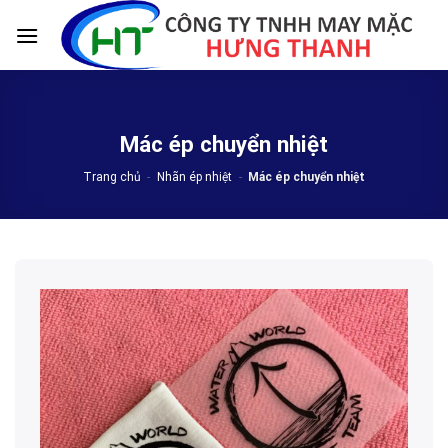
Skip
to
content
Mác ép chuyển nhiệt
Trang chủ
-
Nhãn ép nhiệt
-
Mác ép chuyển nhiệt