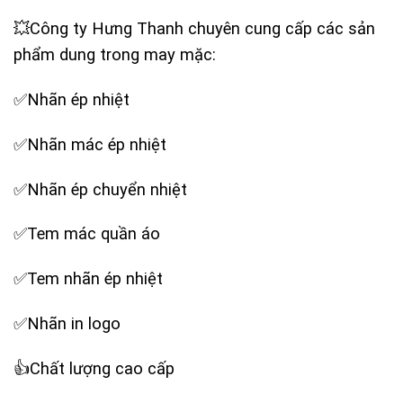
💥Công ty Hưng Thanh chuyên cung cấp các sản
phẩm dung trong may mặc:
✅Nhãn ép nhiệt
✅Nhãn mác ép nhiệt
✅Nhãn ép chuyển nhiệt
✅Tem mác quần áo
✅Tem nhãn ép nhiệt
✅Nhãn in logo
‪👍Chất lượng cao cấp