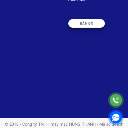
BẢN ĐỒ
© 2018 - Công ty TNHH may mặc HƯNG THANH - Mã số doanh