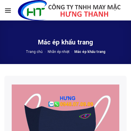
Skip
to
content
Mác ép khẩu trang
Trang chủ
-
Nhãn ép nhiệt
-
Mác ép khẩu trang