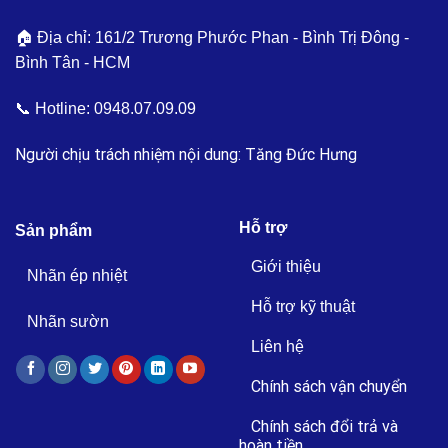
🏠 Địa chỉ: 161/2 Trương Phước Phan - Bình Trị Đông -
Bình Tân - HCM
📞 Hotline:
0948.07.09.09
Người chịu trách nhiệm nội dung: Tăng Đức Hưng
Hỗ trợ
Sản phẩm
Giới thiệu
Nhãn ép nhiệt
Hỗ trợ kỹ thuật
Nhãn sườn
Liên hệ
Chính sách vận chuyển
Chính sách đổi trả và
hoàn tiền