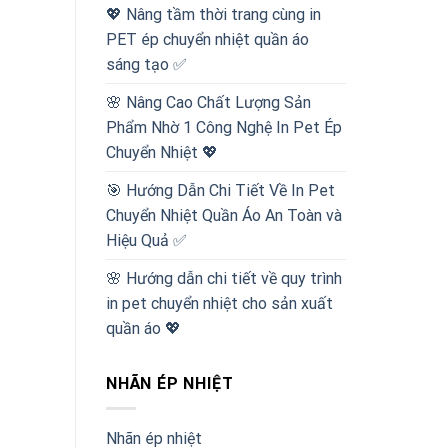
💖 Nâng tầm thời trang cùng in
PET ép chuyển nhiệt quần áo
sáng tạo ✅
🌸 Nâng Cao Chất Lượng Sản
Phẩm Nhờ 1 Công Nghệ In Pet Ép
Chuyển Nhiệt 💖
🎯 Hướng Dẫn Chi Tiết Về In Pet
Chuyển Nhiệt Quần Áo An Toàn và
Hiệu Quả ✅
🌸 Hướng dẫn chi tiết về quy trình
in pet chuyển nhiệt cho sản xuất
quần áo 💖
NHÃN ÉP NHIỆT
Nhãn ép nhiệt