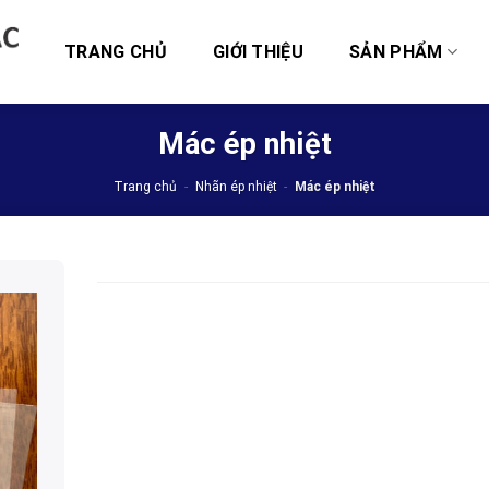
TRANG CHỦ
GIỚI THIỆU
SẢN PHẨM
Mác ép nhiệt
Trang chủ
-
Nhãn ép nhiệt
-
Mác ép nhiệt