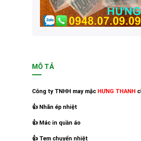
MÔ TẢ
Công ty TNHH may mặc
HƯNG THANH
c
👍
Nhãn ép nhiệt
👍
Mác in quần áo
👍
Tem chuyển nhiệt