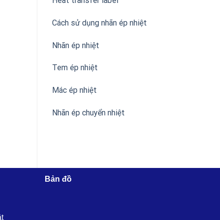
Heat transfer label
Cách sử dụng nhãn ép nhiệt
Nhãn ép nhiệt
Tem ép nhiệt
Mác ép nhiệt
Nhãn ép chuyển nhiệt
Bản đồ
ật