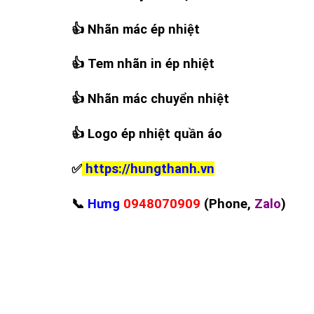
👍
Nhãn mác ép nhiệt
👍
Tem nhãn in ép nhiệt
👍
Nhãn mác chuyển nhiệt
👍
Logo ép nhiệt quần áo
✅
https://hungthanh.vn
📞
Hưng
0948070909
(Phone,
Zalo
)