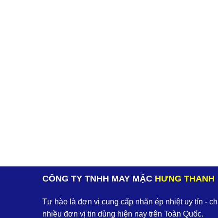
CÔNG TY TNHH MAY MẶC
HƯNG THANH
Tự hào là đơn vị cung cấp nhãn ép nhiệt uy tín - c
nhiều đơn vị tin dùng hiện nay trên Toàn Quốc.