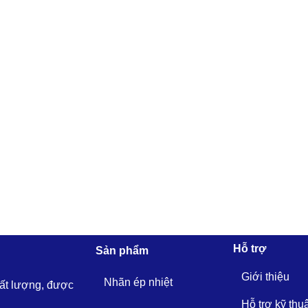
Hỗ trợ
Sản phẩm
Giới thiệu
Nhãn ép nhiệt
hất lượng, được
Hỗ trợ kỹ thu