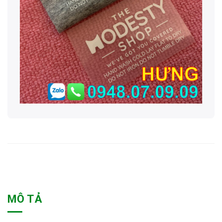
MÔ TẢ