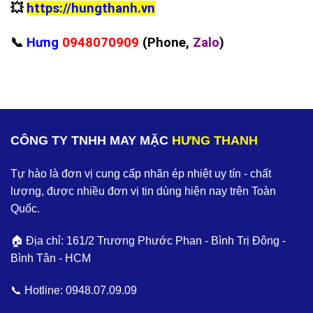
💥
https://hungthanh.vn
📞
Hưng
0948070909
(Phone,
Zalo
)
CÔNG TY TNHH MAY MẶC
HƯNG THANH
Tự hào là đơn vị cung cấp nhãn ép nhiệt uy tín - chất
lượng, được nhiều đơn vị tin dùng hiện nay trên Toàn
Quốc.
🏠 Địa chỉ: 161/2 Trương Phước Phan - Bình Trị Đông -
Bình Tân - HCM
📞 Hotline:
0948.07.09.09