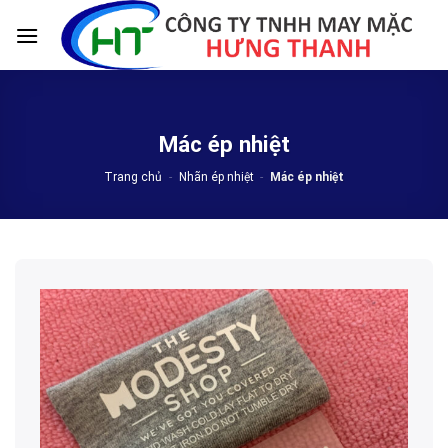
Skip
to
content
Mác ép nhiệt
Trang chủ
-
Nhãn ép nhiệt
-
Mác ép nhiệt