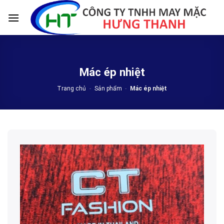
Skip
to
content
Mác ép nhiệt
Trang chủ
-
Sản phẩm
-
Mác ép nhiệt