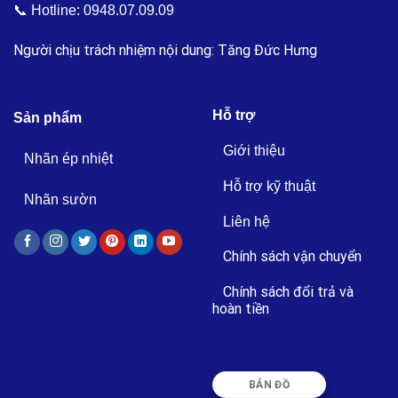
📞 Hotline:
0948.07.09.09
Người chịu trách nhiệm nội dung: Tăng Đức Hưng
Hỗ trợ
Sản phẩm
Giới thiệu
Nhãn ép nhiệt
Hỗ trợ kỹ thuật
Nhãn sườn
Liên hệ
Chính sách vận chuyển
Chính sách đổi trả và
hoàn tiền
BẢN ĐỒ