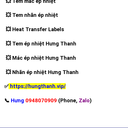
💥
Tem mác ép nhiệt
💥
Tem nhãn ép nhiệt
💥
Heat Transfer Labels
💥
Tem ép nhiệt Hưng Thanh
💥
Mác ép nhiệt Hưng Thanh
💥
Nhãn ép nhiệt Hưng Thanh
✅
https://hungthanh.vip/
📞
Hưng
0948070909
(Phone,
Zalo
)