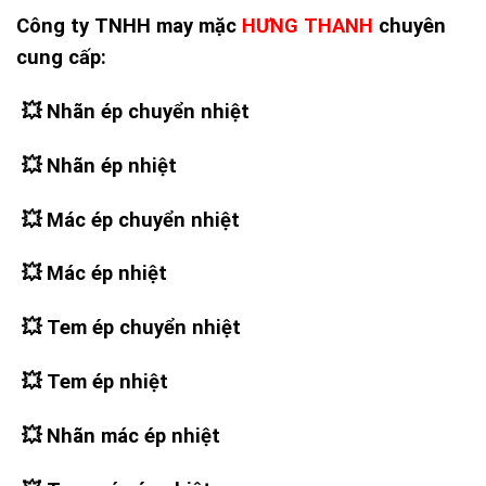
Công ty TNHH may mặc
HƯNG THANH
chuyên
cung cấp:
💥 Nhãn ép chuyển nhiệt
💥
Nhãn ép nhiệt
💥
Mác ép chuyển nhiệt
💥
Mác ép nhiệt
💥
Tem ép chuyển nhiệt
💥
Tem ép nhiệt
💥
Nhãn mác ép nhiệt