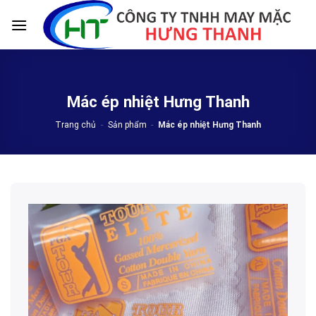
Skip
to
content
Mác ép nhiệt Hưng Thanh
Trang chủ
-
Sản phẩm
-
Mác ép nhiệt Hưng Thanh