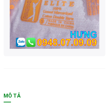
MÔ TẢ