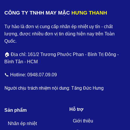
CÔNG TY TNHH MAY MẶC
HƯNG THANH
Tự hào là đơn vị cung cấp nhãn ép nhiệt uy tín - chất
lượng, được nhiều đơn vị tin dùng hiện nay trên Toàn
Quốc.
🏠 Địa chỉ: 161/2 Trương Phước Phan - Bình Trị Đông -
Bình Tân - HCM
📞 Hotline:
0948.07.09.09
Người chịu trách nhiệm nội dung: Tăng Đức Hưng
Hỗ trợ
Sản phẩm
Giới thiệu
Nhãn ép nhiệt