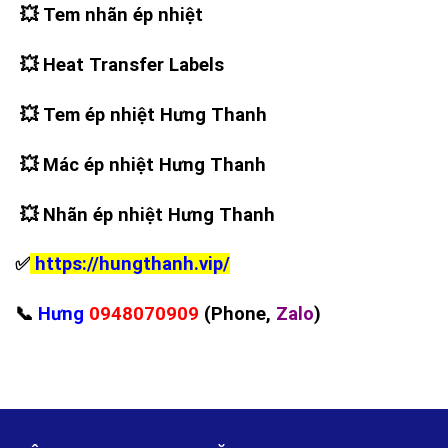
💥
Tem nhãn ép nhiệt
💥
Heat Transfer Labels
💥
Tem ép nhiệt Hưng Thanh
💥
Mác ép nhiệt Hưng Thanh
💥
Nhãn ép nhiệt Hưng Thanh
✅
https://hungthanh.vip/
📞
Hưng
0948070909
(Phone,
Zalo
)