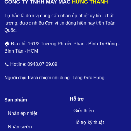
CÔNG TY TNHH MAY MẶC
HƯNG THANH
Tự hào là đơn vị cung cấp nhãn ép nhiệt uy tín - chất
lượng, được nhiều đơn vị tin dùng hiện nay trên Toàn
Quốc.
🏠 Địa chỉ: 161/2 Trương Phước Phan - Bình Trị Đông -
Bình Tân - HCM
📞 Hotline:
0948.07.09.09
Người chịu trách nhiệm nội dung: Tăng Đức Hưng
Hỗ trợ
Sản phẩm
Giới thiệu
Nhãn ép nhiệt
Hỗ trợ kỹ thuật
Nhãn sườn