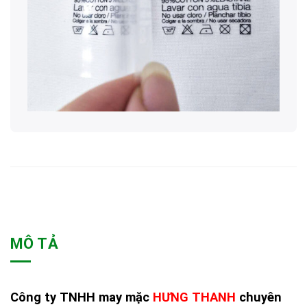
MÔ TẢ
Công ty TNHH may mặc
HƯNG THANH
chuyên