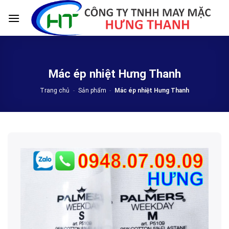
Skip
to
content
Mác ép nhiệt Hưng Thanh
Trang chủ
-
Sản phẩm
-
Mác ép nhiệt Hưng Thanh