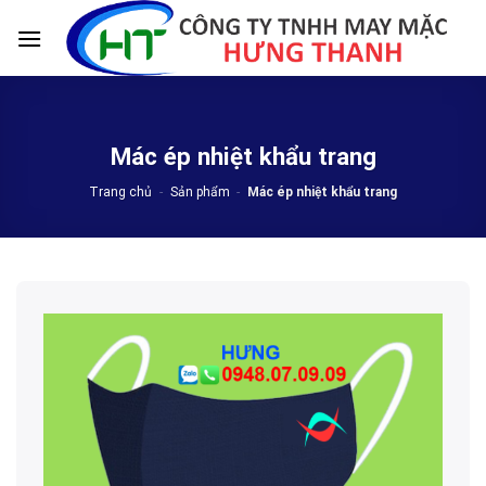
Skip
to
content
Mác ép nhiệt khẩu trang
Trang chủ
-
Sản phẩm
-
Mác ép nhiệt khẩu trang