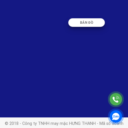
BẢN ĐỒ
© 2018 - Công ty TNHH may mặc HƯNG THANH - Mã số doanh