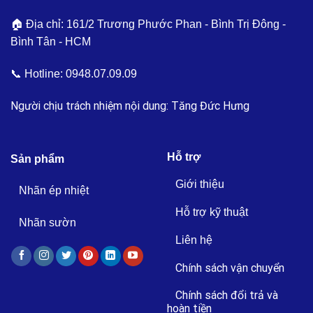
🏠 Địa chỉ: 161/2 Trương Phước Phan - Bình Trị Đông -
Bình Tân - HCM
📞 Hotline:
0948.07.09.09
Người chịu trách nhiệm nội dung: Tăng Đức Hưng
Hỗ trợ
Sản phẩm
Giới thiệu
Nhãn ép nhiệt
Hỗ trợ kỹ thuật
Nhãn sườn
Liên hệ
Chính sách vận chuyển
Chính sách đổi trả và
hoàn tiền