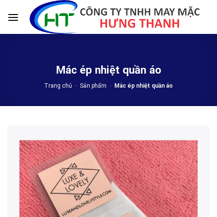
Skip
to
content
Mác ép nhiệt quần áo
Trang chủ
-
Sản phẩm
-
Mác ép nhiệt quần áo