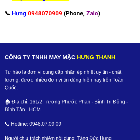
📞
Hưng
0948070909
(Phone,
Zalo
)
CÔNG TY TNHH MAY MẶC
HƯNG THANH
Tự hào là đơn vị cung cấp nhãn ép nhiệt uy tín - chất
lượng, được nhiều đơn vị tin dùng hiện nay trên Toàn
Quốc.
🏠 Địa chỉ: 161/2 Trương Phước Phan - Bình Trị Đông -
Bình Tân - HCM
📞 Hotline:
0948.07.09.09
Người chịu trách nhiệm nội dung: Tăng Đức Hưng