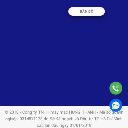
BẢN ĐỒ
© 2018 - Công ty TNHH may mặc HƯNG THANH - Mã số doanh
nghiệp: 0314871128 do Sở Kế hoạch và Đầu tư TP Hồ Chí Minh
cấp lần đầu ngày 31/01/2018