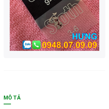
MÔ TẢ