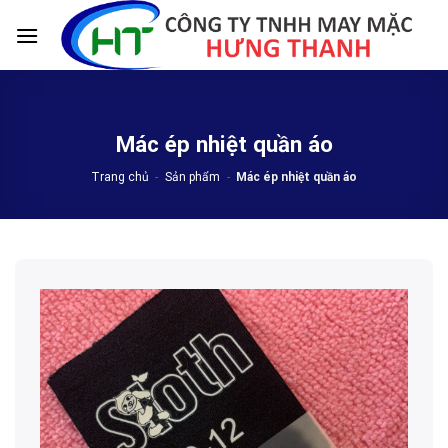
Skip
to
content
Mác ép nhiệt quần áo
Trang chủ
-
Sản phẩm
-
Mác ép nhiệt quần áo