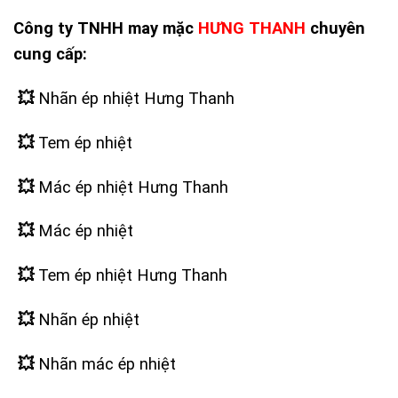
Công ty TNHH may mặc
HƯNG THANH
chuyên
cung cấp:
💥
Nhãn ép nhiệt Hưng Thanh
💥
Tem ép nhiệt
💥
Mác ép nhiệt Hưng Thanh
💥
Mác ép nhiệt
💥
Tem ép nhiệt Hưng Thanh
💥
Nhãn ép nhiệt
💥
Nhãn mác ép nhiệt