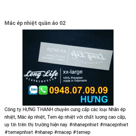
Mác ép nhiệt quần áo 02
Công ty HƯNG THANH chuyên cung cấp các loại Nhãn ép
nhiệt, Mác ép nhiệt, Tem ép nhiệt với chất lượng cao cấp,
uy tín trên thị trường hiện nay. #nhanepnhiet #macepnhiet
#temepnhiet #nhanep #macep #temep