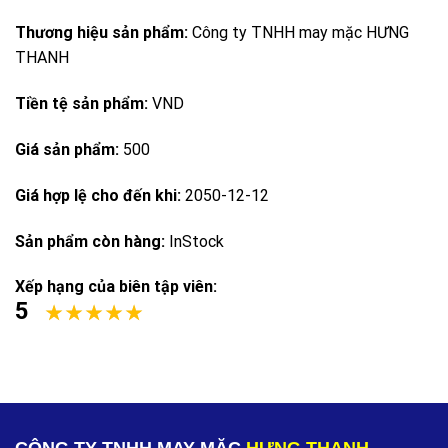
Thương hiệu sản phẩm:
Công ty TNHH may mặc HƯNG
THANH
Tiền tệ sản phẩm:
VND
Giá sản phẩm:
500
Giá hợp lệ cho đến khi:
2050-12-12
Sản phẩm còn hàng:
InStock
Xếp hạng của biên tập viên:
5
CÔNG TY TNHH MAY MẶC
HƯNG THANH