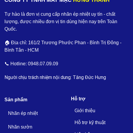
Tự hào là đơn vị cung cấp nhãn ép nhiệt uy tín - chất
lượng, được nhiều đơn vị tin dùng hiện nay trên Toàn
Quốc.
🏠 Địa chỉ: 161/2 Trương Phước Phan - Bình Trị Đông -
Bình Tân - HCM
📞 Hotline:
0948.07.09.09
Người chịu trách nhiệm nội dung: Tăng Đức Hưng
Hỗ trợ
Sản phẩm
Giới thiệu
Nhãn ép nhiệt
Hỗ trợ kỹ thuật
Nhãn sườn