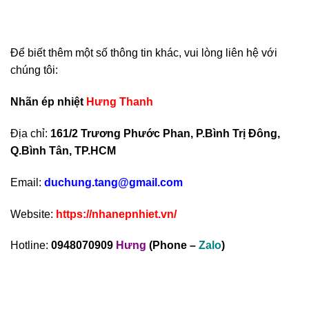
Để biết thêm một số thông tin khác, vui lòng liên hệ với
chúng tôi:
Nhãn ép nhiệt
Hưng Thanh
Địa chỉ:
161/2 Trương Phước Phan, P.Bình Trị Đông,
Q.Bình Tân, TP.HCM
Email:
duchung.tang@gmail.com
Website:
https://nhanepnhiet.vn/
Hotline:
0948070909
Hưng
(Phone –
Zalo
)