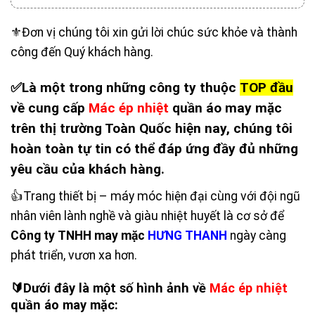
⚜️Đơn vị chúng tôi xin gửi lời chúc sức khỏe và thành
công đến Quý khách hàng.
✅Là một trong những công ty thuộc
TOP đầu
về cung cấp
Mác ép nhiệt
quần áo may mặc
trên thị trường Toàn Quốc hiện nay, chúng tôi
hoàn toàn tự tin có thể đáp ứng đầy đủ những
yêu cầu của khách hàng.
👍Trang thiết bị – máy móc hiện đại cùng với đội ngũ
nhân viên lành nghề và giàu nhiệt huyết là cơ sở để
Công ty TNHH may mặc
HƯNG THANH
ngày càng
phát triển, vươn xa hơn.
🔰Dưới đây là một số hình ảnh về
Mác ép nhiệt
quần áo may mặc: