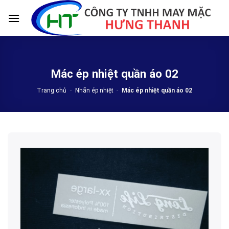
Skip
to
content
Mác ép nhiệt quần áo 02
Trang chủ
-
Nhãn ép nhiệt
-
Mác ép nhiệt quần áo 02