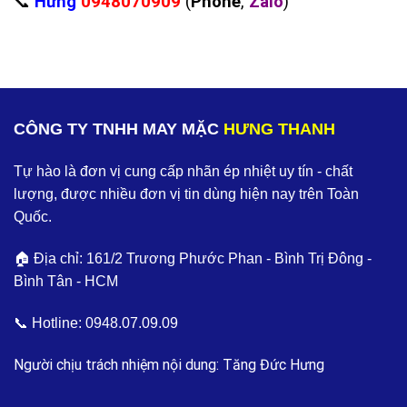
‪📞
Hưng
0948070909
(
Phone
,
Zalo
)
CÔNG TY TNHH MAY MẶC
HƯNG THANH
Tự hào là đơn vị cung cấp nhãn ép nhiệt uy tín - chất
lượng, được nhiều đơn vị tin dùng hiện nay trên Toàn
Quốc.
🏠 Địa chỉ: 161/2 Trương Phước Phan - Bình Trị Đông -
Bình Tân - HCM
📞 Hotline:
0948.07.09.09
Người chịu trách nhiệm nội dung: Tăng Đức Hưng