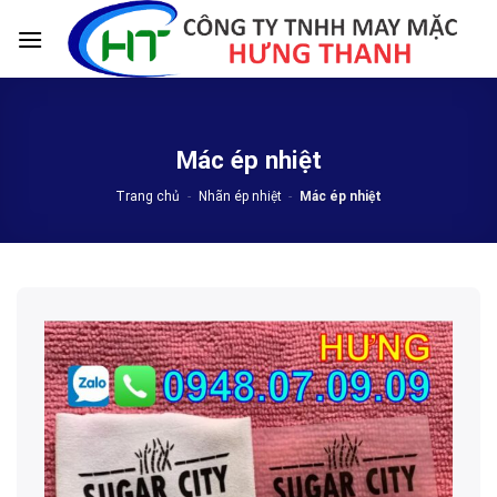
Skip
to
content
Mác ép nhiệt
Trang chủ
-
Nhãn ép nhiệt
-
Mác ép nhiệt