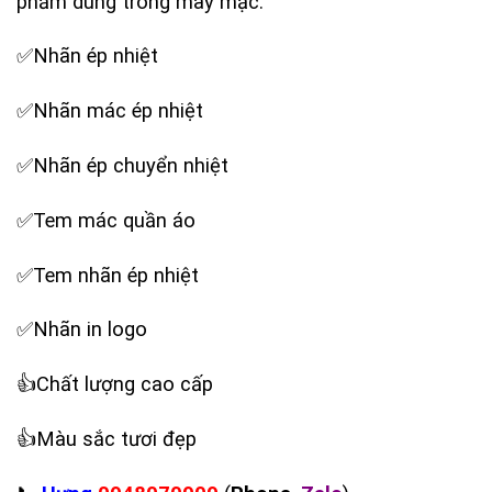
phẩm dung trong may mặc:
✅Nhãn ép nhiệt
✅Nhãn mác ép nhiệt
✅Nhãn ép chuyển nhiệt
✅Tem mác quần áo
✅Tem nhãn ép nhiệt
✅Nhãn in logo
‪👍Chất lượng cao cấp
‪👍Màu sắc tươi đẹp