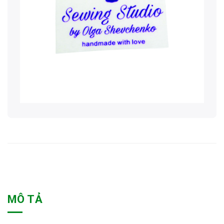
MÔ TẢ