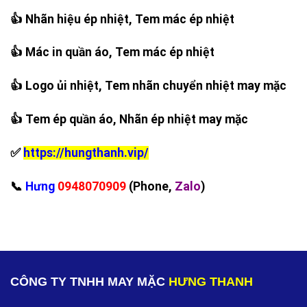
👍 Nhãn hiệu ép nhiệt, Tem mác ép nhiệt
👍 Mác in quần áo, Tem mác ép nhiệt
👍 Logo ủi nhiệt, Tem nhãn chuyển nhiệt may mặc
👍 Tem ép quần áo, Nhãn ép nhiệt may mặc
✅
https://hungthanh.vip/
‪📞
Hưng
0948070909
(Phone,
Zalo
)
CÔNG TY TNHH MAY MẶC
HƯNG THANH