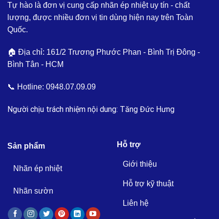
Tự hào là đơn vị cung cấp nhãn ép nhiệt uy tín - chất
lượng, được nhiều đơn vị tin dùng hiện nay trên Toàn
Quốc.
🏠 Địa chỉ: 161/2 Trương Phước Phan - Bình Trị Đông -
Bình Tân - HCM
📞 Hotline:
0948.07.09.09
Người chịu trách nhiệm nội dung: Tăng Đức Hưng
Hỗ trợ
Sản phẩm
Giới thiệu
Nhãn ép nhiệt
Hỗ trợ kỹ thuật
Nhãn sườn
Liên hệ