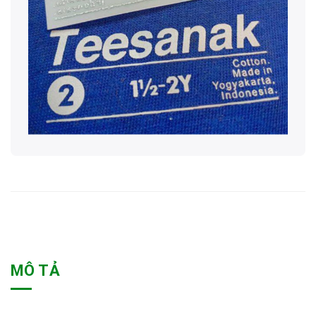
MÔ TẢ