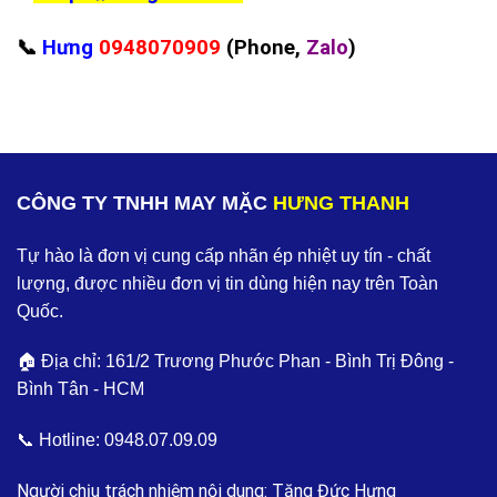
📞
Hưng
0948070909
(Phone,
Zalo
)
CÔNG TY TNHH MAY MẶC
HƯNG THANH
Tự hào là đơn vị cung cấp nhãn ép nhiệt uy tín - chất
lượng, được nhiều đơn vị tin dùng hiện nay trên Toàn
Quốc.
🏠 Địa chỉ: 161/2 Trương Phước Phan - Bình Trị Đông -
Bình Tân - HCM
📞 Hotline:
0948.07.09.09
Người chịu trách nhiệm nội dung: Tăng Đức Hưng