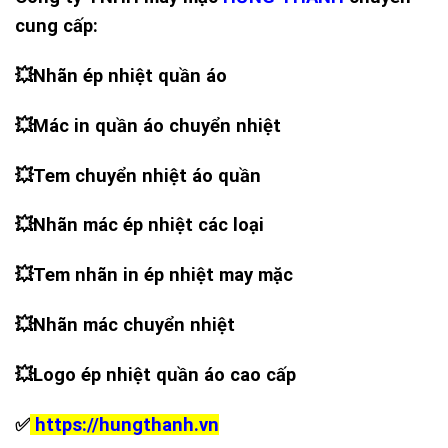
cung cấp:
💥
Nhãn ép nhiệt quần áo
💥
Mác in quần áo chuyển nhiệt
💥
Tem chuyển nhiệt áo quần
💥
Nhãn mác ép nhiệt các loại
💥
Tem nhãn in ép nhiệt may mặc
💥
Nhãn mác chuyển nhiệt
💥
Logo ép nhiệt quần áo cao cấp
✅
https://hungthanh.vn