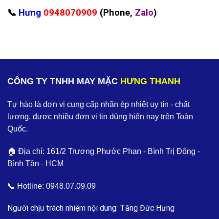
📞
Hưng
0948070909
(Phone,
Zalo
)
CÔNG TY TNHH MAY MẶC
HƯNG THANH
Tự hào là đơn vị cung cấp nhãn ép nhiệt uy tín - chất
lượng, được nhiều đơn vị tin dùng hiện nay trên Toàn
Quốc.
🏠 Địa chỉ: 161/2 Trương Phước Phan - Bình Trị Đông -
Bình Tân - HCM
📞 Hotline:
0948.07.09.09
Người chịu trách nhiệm nội dung: Tăng Đức Hưng