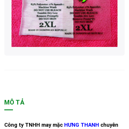
MÔ TẢ
Công ty TNHH may mặc
HƯNG THANH
chuyên