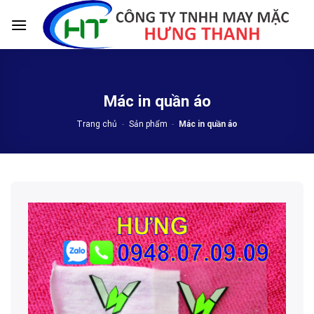
Skip
to
content
Mác in quần áo
Trang chủ
-
Sản phẩm
-
Mác in quần áo