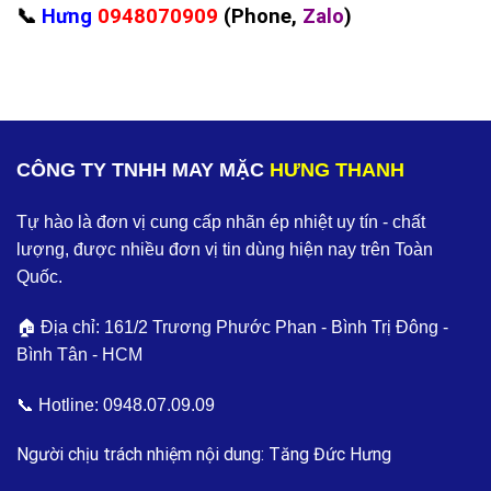
📞
Hưng
0948070909
(Phone,
Zalo
)
CÔNG TY TNHH MAY MẶC
HƯNG THANH
Tự hào là đơn vị cung cấp nhãn ép nhiệt uy tín - chất
lượng, được nhiều đơn vị tin dùng hiện nay trên Toàn
Quốc.
🏠 Địa chỉ: 161/2 Trương Phước Phan - Bình Trị Đông -
Bình Tân - HCM
📞 Hotline:
0948.07.09.09
Người chịu trách nhiệm nội dung: Tăng Đức Hưng