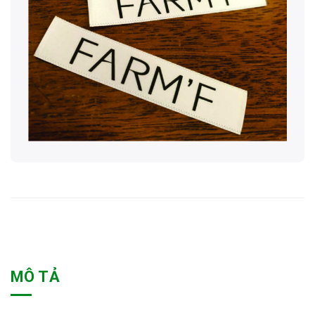
MÔ TẢ