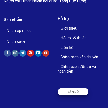
Người chịu trách nhiệm nội dung: Tăng Đức Hưng
Hỗ trợ
Sản phẩm
Giới thiệu
Nhãn ép nhiệt
Hỗ trợ kỹ thuật
Nhãn sườn
Liên hệ
Chính sách vận chuyển
Chính sách đổi trả và
hoàn tiền
BẢN ĐỒ