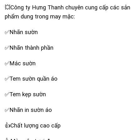
💥Công ty Hưng Thanh chuyên cung cấp các sản
phẩm dung trong may mặc:
✅Nhãn sườn
✅Nhãn thành phần
✅Mác sườn
✅Tem sườn quần áo
✅Tem kẹp sườn
✅Nhãn in sườn áo
‪👍Chất lượng cao cấp