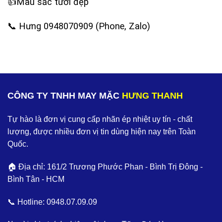
‪👍Màu sắc tươi đẹp
‪📞 Hưng 0948070909 (Phone, Zalo)
CÔNG TY TNHH MAY MẶC
HƯNG THANH
Tự hào là đơn vị cung cấp nhãn ép nhiệt uy tín - chất
lượng, được nhiều đơn vị tin dùng hiện nay trên Toàn
Quốc.
🏠 Địa chỉ: 161/2 Trương Phước Phan - Bình Trị Đông -
Bình Tân - HCM
📞 Hotline:
0948.07.09.09