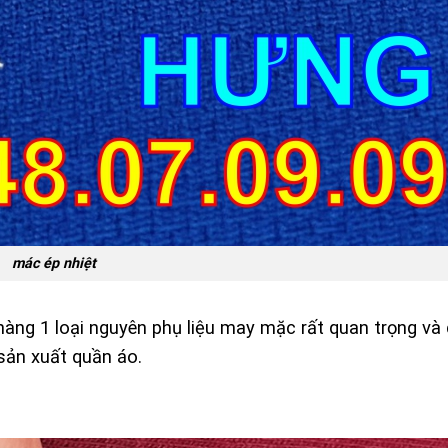
mác ép nhiệt
 hàng 1 loại nguyên phụ liệu may mặc rất quan trọng và
 sản xuất quần áo.