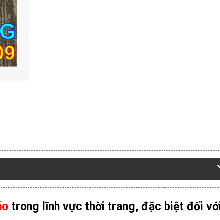
áo
trong lĩnh vực thời trang, đặc biệt đối vớ