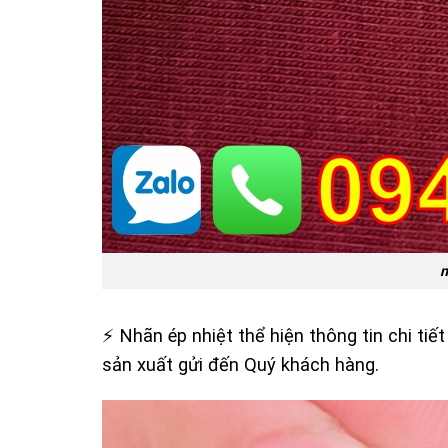
n
⚡️ Nhãn ép nhiệt thể hiện thông tin chi t
sản xuất gửi đến Quý khách hàng.