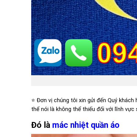
⭐️ Đơn vị chúng tôi xin gửi đến Quý khách
thể nói là không thể thiếu đối với lĩnh vực
Đó là
mác nhiệt quần áo