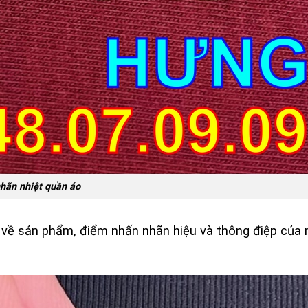
hãn nhiệt quần áo
iết về sản phẩm, điểm nhấn nhãn hiệu và thông điệp của