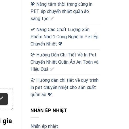
💖 Nâng tầm thời trang cùng in
PET ép chuyển nhiệt quần áo
sáng tạo ✅
🌸 Nâng Cao Chất Lượng Sản
Phẩm Nhờ 1 Công Nghệ In Pet Ép
Chuyển Nhiệt 💖
🎯 Hướng Dẫn Chi Tiết Về In Pet
Chuyển Nhiệt Quần Áo An Toàn và
Hiệu Quả ✅
🌸 Hướng dẫn chi tiết về quy trình
in pet chuyển nhiệt cho sản xuất
quần áo 💖
NHÃN ÉP NHIỆT
i gia
Nhãn ép nhiệt