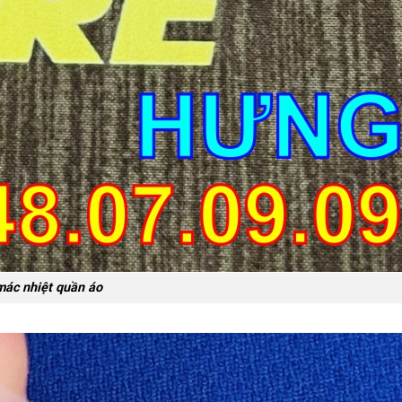
mác nhiệt quần áo