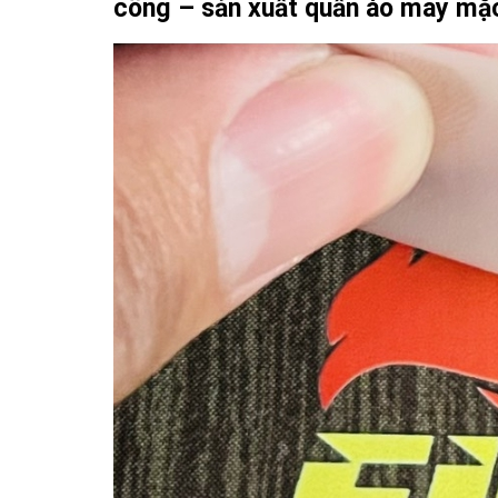
công – sản xuất quần áo may mặ