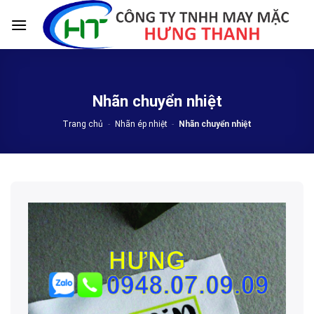
Skip
to
content
Nhãn chuyển nhiệt
Trang chủ
-
Nhãn ép nhiệt
-
Nhãn chuyển nhiệt