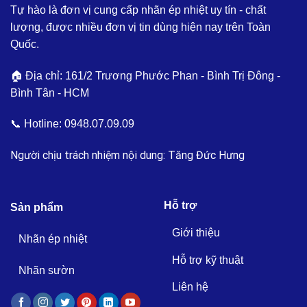
Tự hào là đơn vị cung cấp nhãn ép nhiệt uy tín - chất
lượng, được nhiều đơn vị tin dùng hiện nay trên Toàn
Quốc.
🏠 Địa chỉ: 161/2 Trương Phước Phan - Bình Trị Đông -
Bình Tân - HCM
📞 Hotline:
0948.07.09.09
Người chịu trách nhiệm nội dung: Tăng Đức Hưng
Hỗ trợ
Sản phẩm
Giới thiệu
Nhãn ép nhiệt
Hỗ trợ kỹ thuật
Nhãn sườn
Liên hệ