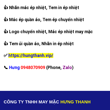
👍 Nhãn mác ép nhiệt, Tem in ép nhiệt
👍 Mác ép quần áo, Tem ép chuyển nhiệt
👍 Logo chuyển nhiệt, Mác ép nhiệt may mặc
👍 Tem ủi quần áo, Nhãn in ép nhiệt
✅
https://hungthanh.vip/
‪📞
Hưng
0948070909
(Phone,
Zalo
)
CÔNG TY TNHH MAY MẶC
HƯNG THANH