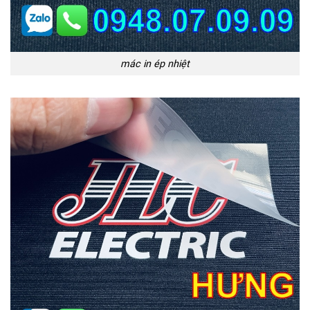
mác in ép nhiệt