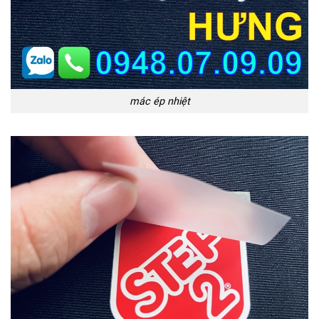
mác ép nhiệt