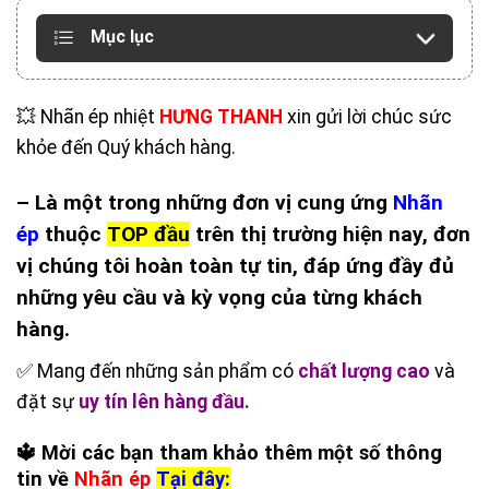
Mục lục
💥 Nhãn ép nhiệt
HƯNG THANH
xin gửi lời chúc sức
khỏe đến Quý khách hàng.
– Là một trong những đơn vị cung ứng
Nhãn
ép
thuộc
TOP đầu
trên thị trường hiện nay, đơn
vị chúng tôi hoàn toàn tự tin, đáp ứng đầy đủ
những yêu cầu và kỳ vọng của từng khách
hàng.
✅ Mang đến những sản phẩm có
chất lượng cao
và
đặt sự
uy tín lên hàng đầu.
🔱 Mời các bạn tham khảo thêm một số thông
tin về
Nhãn ép
Tại đây: