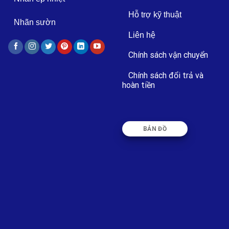
Hỗ trợ kỹ thuật
Nhãn sườn
Liên hệ
Chính sách vận chuyển
Chính sách đổi trả và
hoàn tiền
BẢN ĐỒ