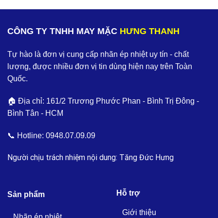
CÔNG TY TNHH MAY MẶC
HƯNG THANH
Tự hào là đơn vị cung cấp nhãn ép nhiệt uy tín - chất
lượng, được nhiều đơn vị tin dùng hiện nay trên Toàn
Quốc.
🏠 Địa chỉ: 161/2 Trương Phước Phan - Bình Trị Đông -
Bình Tân - HCM
📞 Hotline:
0948.07.09.09
Người chịu trách nhiệm nội dung: Tăng Đức Hưng
Hỗ trợ
Sản phẩm
Giới thiệu
Nhãn ép nhiệt