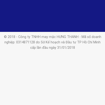
© 2018 - Công ty TNHH may mặc HƯNG THANH - Mã số doanh
nghiệp: 0314871128 do Sở Kế hoạch và Đầu tư TP Hồ Chí Minh
cấp lần đầu ngày 31/01/2018