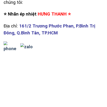
chúng tôi:
⭐️ Nhãn ép nhiệt
HƯNG THANH ⭐️
Địa chỉ:
161/2 Trương Phước Phan, P.Bình Trị
Đông, Q.Bình Tân, TP.HCM