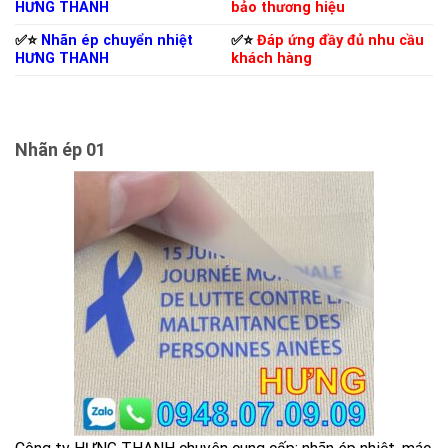
HƯNG THANH
bảo thương hiệu
✅⭐️
Nhãn ép chuyển nhiệt
✅⭐️
Đáp ứng đầy đủ nhu cầu
HƯNG THANH
khách hàng
Nhãn ép 01