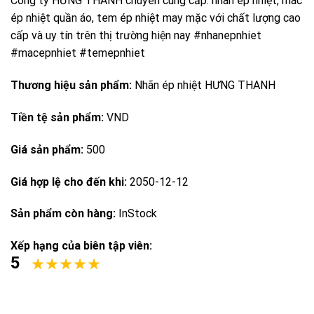
Công ty HƯNG THANH chuyên cung cấp: nhãn ép nhiệt, mác
ép nhiệt quần áo, tem ép nhiệt may mặc với chất lượng cao
cấp và uy tín trên thị trường hiện nay #nhanepnhiet
#macepnhiet #temepnhiet
Thương hiệu sản phẩm:
Nhãn ép nhiệt HƯNG THANH
Tiền tệ sản phẩm:
VND
Giá sản phẩm:
500
Giá hợp lệ cho đến khi:
2050-12-12
Sản phẩm còn hàng:
InStock
Xếp hạng của biên tập viên:
5