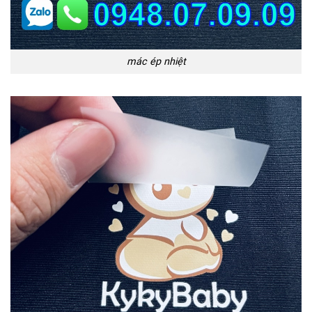
mác ép nhiệt