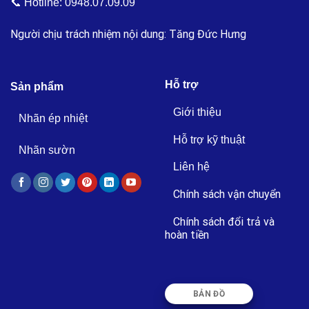
📞 Hotline:
0948.07.09.09
Người chịu trách nhiệm nội dung: Tăng Đức Hưng
Hỗ trợ
Sản phẩm
Giới thiệu
Nhãn ép nhiệt
Hỗ trợ kỹ thuật
Nhãn sườn
Liên hệ
Chính sách vận chuyển
Chính sách đổi trả và
hoàn tiền
BẢN ĐỒ