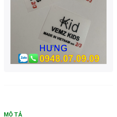
MÔ TẢ