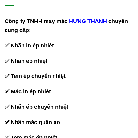
Công ty TNHH may mặc
HƯNG THANH
chuyên
cung cấp:
✅
Nhãn in ép nhiệt
✅
Nhãn ép nhiệt
✅
Tem ép chuyển nhiệt
✅
Mác in ép nhiệt
✅
Nhãn ép chuyển nhiệt
✅
Nhãn mác quần áo
✅
Tem mác ép nhiệt