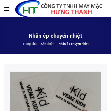
Skip
to
content
Nhãn ép chuyển nhiệt
Trang chủ
-
Sản phẩm
-
Nhãn ép chuyển nhiệt