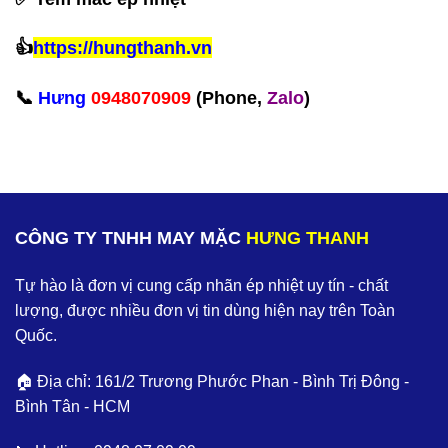
👍
https://hungthanh.vn
📞
Hưng
0948070909
(Phone,
Zalo
)‪
CÔNG TY TNHH MAY MẶC
HƯNG THANH
Tự hào là đơn vị cung cấp nhãn ép nhiệt uy tín - chất
lượng, được nhiều đơn vị tin dùng hiện nay trên Toàn
Quốc.
🏠 Địa chỉ: 161/2 Trương Phước Phan - Bình Trị Đông -
Bình Tân - HCM