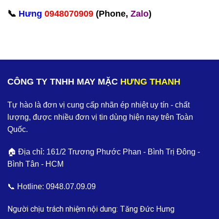
📞
Hưng
0948070909
(Phone,
Zalo
)‬
CÔNG TY TNHH MAY MẶC
HƯNG THANH
Tự hào là đơn vị cung cấp nhãn ép nhiệt uy tín - chất
lượng, được nhiều đơn vị tin dùng hiện nay trên Toàn
Quốc.
🏠 Địa chỉ: 161/2 Trương Phước Phan - Bình Trị Đông -
Bình Tân - HCM
📞 Hotline:
0948.07.09.09
Người chịu trách nhiệm nội dung: Tăng Đức Hưng