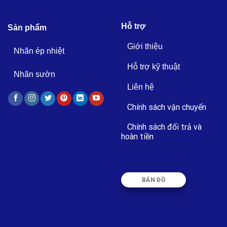
Hỗ trợ
Sản phẩm
Giới thiệu
Nhãn ép nhiệt
Hỗ trợ kỹ thuật
Nhãn sườn
Liên hệ
Chính sách vận chuyển
Chính sách đổi trả và
hoàn tiền
BẢN ĐỒ