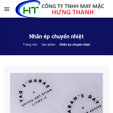
Skip
to
content
Nhãn ép chuyển nhiệt
Trang chủ
-
Sản phẩm
-
Nhãn ép chuyển nhiệt