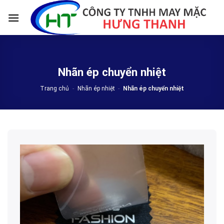
Skip
to
content
Nhãn ép chuyển nhiệt
Trang chủ
-
Nhãn ép nhiệt
-
Nhãn ép chuyển nhiệt