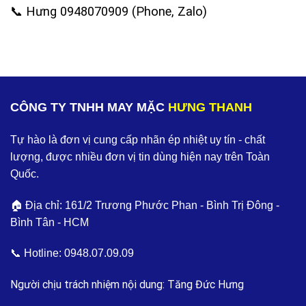
‪📞 Hưng 0948070909 (Phone, Zalo)
CÔNG TY TNHH MAY MẶC
HƯNG THANH
Tự hào là đơn vị cung cấp nhãn ép nhiệt uy tín - chất
lượng, được nhiều đơn vị tin dùng hiện nay trên Toàn
Quốc.
🏠 Địa chỉ: 161/2 Trương Phước Phan - Bình Trị Đông -
Bình Tân - HCM
📞 Hotline:
0948.07.09.09
Người chịu trách nhiệm nội dung: Tăng Đức Hưng