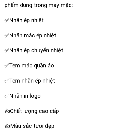
phẩm dung trong may mặc:
✅Nhãn ép nhiệt
✅Nhãn mác ép nhiệt
✅Nhãn ép chuyển nhiệt
✅Tem mác quần áo
✅Tem nhãn ép nhiệt
✅Nhãn in logo
‪👍Chất lượng cao cấp
‪👍Màu sắc tươi đẹp