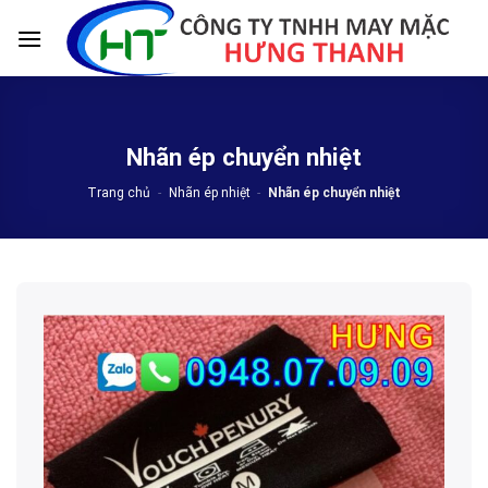
Skip
to
content
Nhãn ép chuyển nhiệt
Trang chủ
-
Nhãn ép nhiệt
-
Nhãn ép chuyển nhiệt