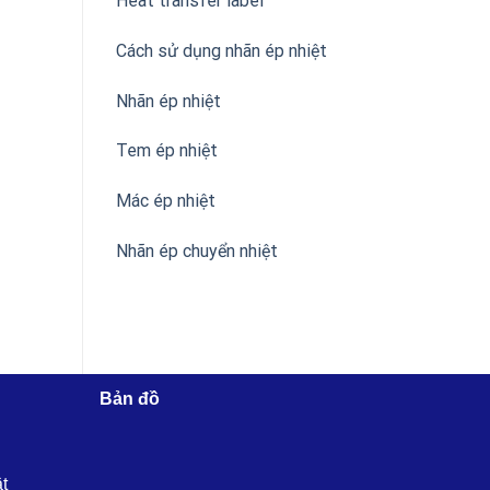
Heat transfer label
Cách sử dụng nhãn ép nhiệt
Nhãn ép nhiệt
Tem ép nhiệt
Mác ép nhiệt
Nhãn ép chuyển nhiệt
Bản đồ
ật