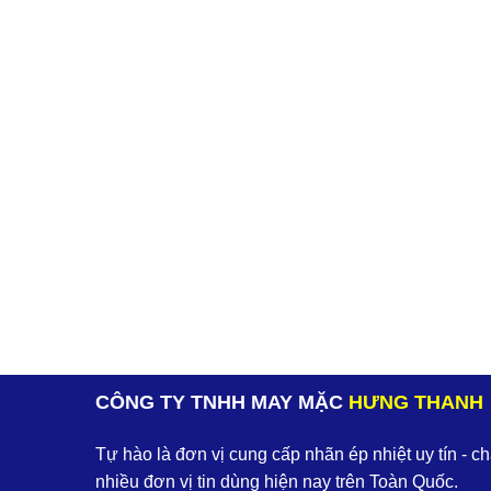
CÔNG TY TNHH MAY MẶC
HƯNG THANH
Tự hào là đơn vị cung cấp nhãn ép nhiệt uy tín - c
nhiều đơn vị tin dùng hiện nay trên Toàn Quốc.