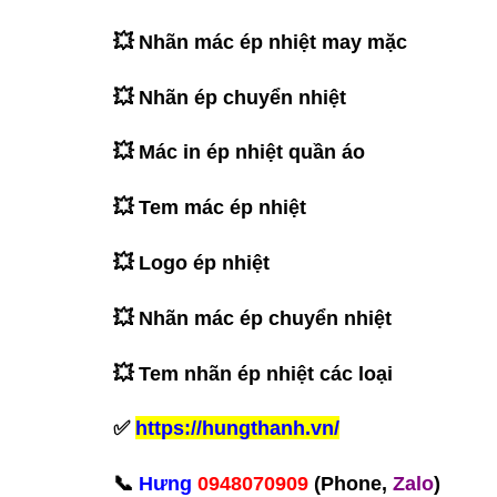
💥 Nhãn mác ép nhiệt may mặc
💥 Nhãn ép chuyển nhiệt
💥 Mác in ép nhiệt quần áo
💥 Tem mác ép nhiệt
💥 Logo ép nhiệt
💥 Nhãn mác ép chuyển nhiệt
💥 Tem nhãn ép nhiệt các loại
✅
https://hungthanh.vn/
‪📞
Hưng
0948070909
(Phone,
Zalo
)‬