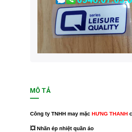
MÔ TẢ
Công ty TNHH may mặc
HƯNG THANH
c
💥 Nhãn ép nhiệt quần áo