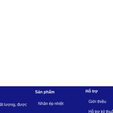
Hỗ trợ
Sản phẩm
Giới thiệu
Nhãn ép nhiệt
hất lượng, được
Hỗ trợ kỹ thu