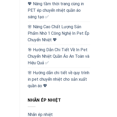
💖 Nâng tầm thời trang cùng in
PET ép chuyển nhiệt quần áo
sáng tạo ✅
🌸 Nâng Cao Chất Lượng Sản
Phẩm Nhờ 1 Công Nghệ In Pet Ép
Chuyển Nhiệt 💖
🎯 Hướng Dẫn Chi Tiết Về In Pet
Chuyển Nhiệt Quần Áo An Toàn và
Hiệu Quả ✅
🌸 Hướng dẫn chi tiết về quy trình
in pet chuyển nhiệt cho sản xuất
quần áo 💖
NHÃN ÉP NHIỆT
Nhãn ép nhiệt