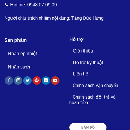
📞 Hotline:
0948.07.09.09
Người chịu trách nhiệm nội dung: Tăng Đức Hưng
Hỗ trợ
Sản phẩm
Giới thiệu
Nhãn ép nhiệt
Hỗ trợ kỹ thuật
Nhãn sườn
Liên hệ
Chính sách vận chuyển
Chính sách đổi trả và
hoàn tiền
BẢN ĐỒ