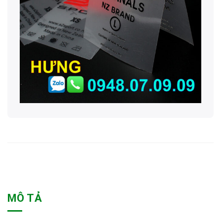
MÔ TẢ