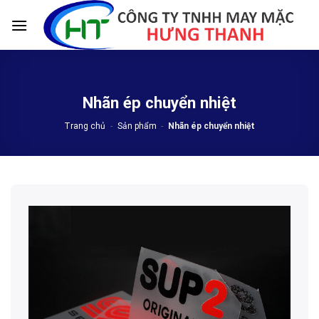
Skip
to
content
Nhãn ép chuyển nhiệt
Trang chủ
-
Sản phẩm
-
Nhãn ép chuyển nhiệt