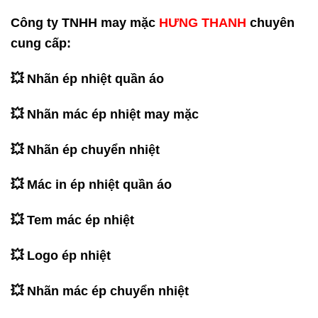
Công ty TNHH may mặc
HƯNG THANH
chuyên
cung cấp:
💥 Nhãn ép nhiệt quần áo
💥 Nhãn mác ép nhiệt may mặc
💥 Nhãn ép chuyển nhiệt
💥 Mác in ép nhiệt quần áo
💥 Tem mác ép nhiệt
💥 Logo ép nhiệt
💥 Nhãn mác ép chuyển nhiệt