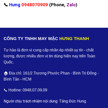
📞
Hưng
0948070909
(Phone,
Zalo
)
CÔNG TY TNHH MAY MẶC
HƯNG THANH
Tự hào là đơn vị cung cấp nhãn ép nhiệt uy tín - chất
lượng, được nhiều đơn vị tin dùng hiện nay trên Toàn
Quốc.
🏠 Địa chỉ: 161/2 Trương Phước Phan - Bình Trị Đông -
Bình Tân - HCM
📞 Hotline:
0948.07.09.09
Người chịu trách nhiệm nội dung: Tăng Đức Hưng