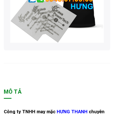
MÔ TẢ
Công ty TNHH may mặc
HƯNG THANH
chuyên