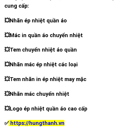
cung cấp:
💥
Nhãn ép nhiệt quần áo
💥
Mác in quần áo chuyển nhiệt
💥
Tem chuyển nhiệt áo quần
💥
Nhãn mác ép nhiệt các loại
💥
Tem nhãn in ép nhiệt may mặc
💥
Nhãn mác chuyển nhiệt
💥
Logo ép nhiệt quần áo cao cấp
✅
https://hungthanh.vn