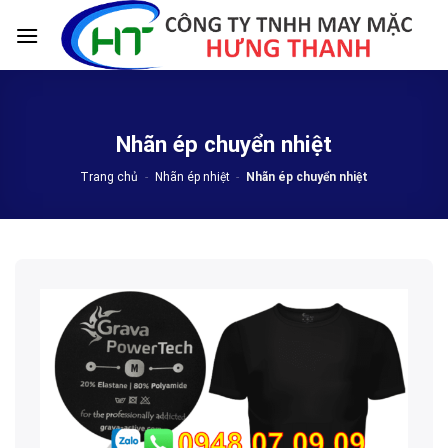
Skip
to
content
Nhãn ép chuyển nhiệt
Trang chủ
-
Nhãn ép nhiệt
-
Nhãn ép chuyển nhiệt