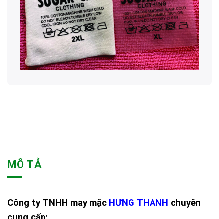
MÔ TẢ
Công ty TNHH may mặc
HƯNG THANH
chuyên
cung cấp: