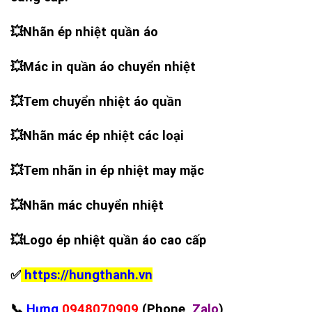
💥
Nhãn ép nhiệt quần áo
💥
Mác in quần áo chuyển nhiệt
💥
Tem chuyển nhiệt áo quần
💥
Nhãn mác ép nhiệt các loại
💥
Tem nhãn in ép nhiệt may mặc
💥
Nhãn mác chuyển nhiệt
💥
Logo ép nhiệt quần áo cao cấp
✅
https://hungthanh.vn
📞
Hưng
0948070909
(Phone,
Zalo
)