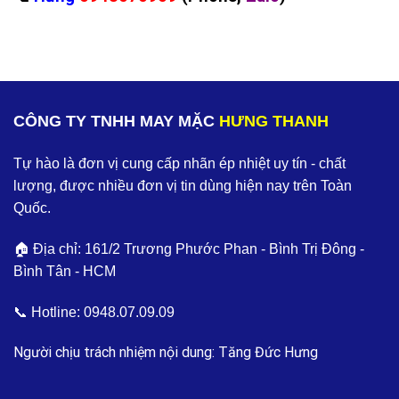
CÔNG TY TNHH MAY MẶC
HƯNG THANH
Tự hào là đơn vị cung cấp nhãn ép nhiệt uy tín - chất
lượng, được nhiều đơn vị tin dùng hiện nay trên Toàn
Quốc.
🏠 Địa chỉ: 161/2 Trương Phước Phan - Bình Trị Đông -
Bình Tân - HCM
📞 Hotline:
0948.07.09.09
Người chịu trách nhiệm nội dung: Tăng Đức Hưng