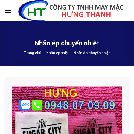
Skip
to
content
Nhãn ép chuyển nhiệt
Trang chủ
-
Nhãn ép nhiệt
-
Nhãn ép chuyển nhiệt