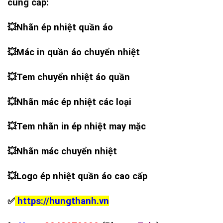
cung cấp:
💥
Nhãn ép nhiệt quần áo
💥
Mác in quần áo chuyển nhiệt
💥
Tem chuyển nhiệt áo quần
💥
Nhãn mác ép nhiệt các loại
💥
Tem nhãn in ép nhiệt may mặc
💥
Nhãn mác chuyển nhiệt
💥
Logo ép nhiệt quần áo cao cấp
✅
https://hungthanh.vn