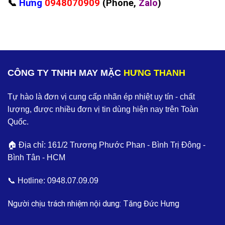
📞
Hưng
0948070909
(Phone,
Zalo
)
CÔNG TY TNHH MAY MẶC
HƯNG THANH
Tự hào là đơn vị cung cấp nhãn ép nhiệt uy tín - chất
lượng, được nhiều đơn vị tin dùng hiện nay trên Toàn
Quốc.
🏠 Địa chỉ: 161/2 Trương Phước Phan - Bình Trị Đông -
Bình Tân - HCM
📞 Hotline:
0948.07.09.09
Người chịu trách nhiệm nội dung: Tăng Đức Hưng