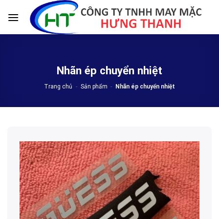
Skip
to
content
Nhãn ép chuyển nhiệt
Trang chủ
-
Sản phẩm
-
Nhãn ép chuyển nhiệt