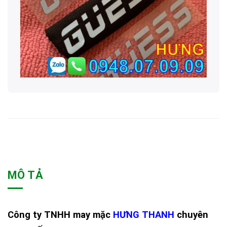
MÔ TẢ
Công ty TNHH may mặc
HƯNG THANH
chuyên