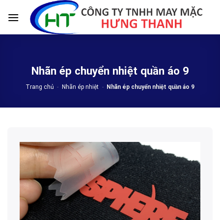
Skip
to
content
Nhãn ép chuyển nhiệt quần áo 9
Trang chủ
-
Nhãn ép nhiệt
-
Nhãn ép chuyển nhiệt quần áo 9