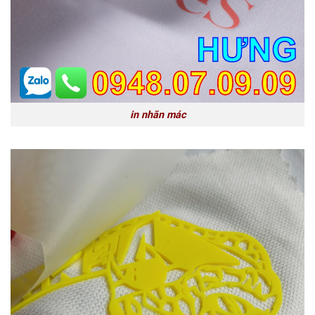
in nhãn mác