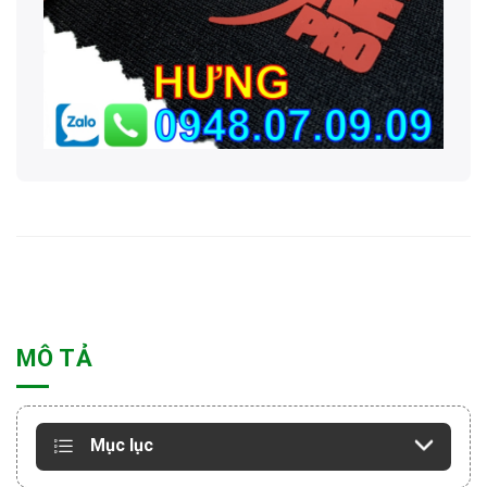
MÔ TẢ
Mục lục