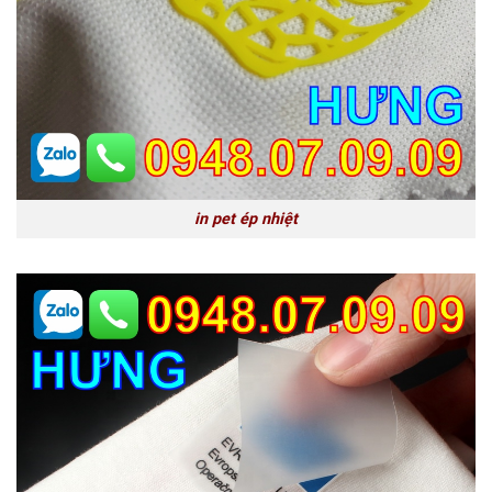
in pet ép nhiệt