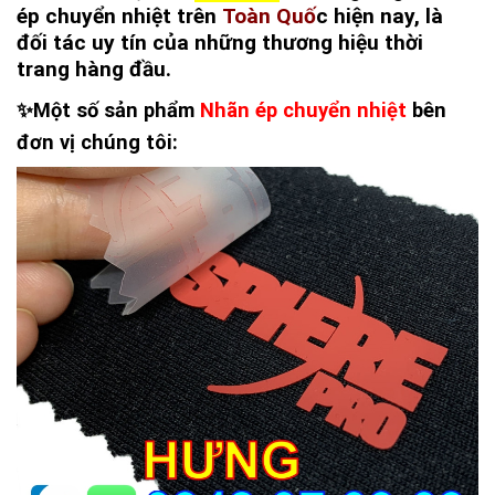
ép chuyển nhiệt trên
Toàn Quố
c hiện nay, là
đối tác uy tín của những thương hiệu thời
trang hàng đầu.
✨Một số sản phẩm
Nhãn ép chuyển nhiệt
bên
đơn vị chúng tôi: