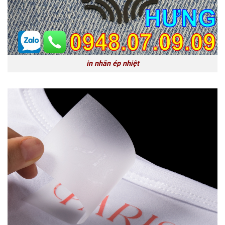
in nhãn ép nhiệt