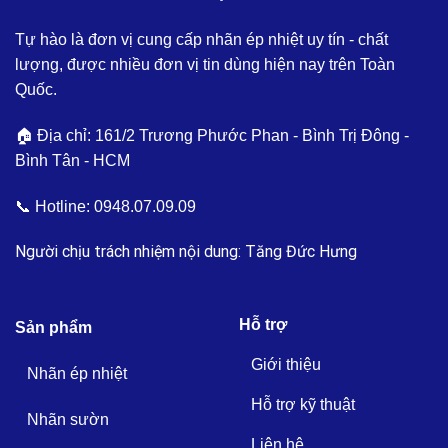
Tự hào là đơn vị cung cấp nhãn ép nhiệt uy tín - chất
lượng, được nhiều đơn vị tin dùng hiện nay trên Toàn
Quốc.
🏠 Địa chỉ: 161/2 Trương Phước Phan - Bình Trị Đông -
Bình Tân - HCM
📞 Hotline:
0948.07.09.09
Người chịu trách nhiệm nội dung: Tăng Đức Hưng
Hỗ trợ
Sản phẩm
Giới thiệu
Nhãn ép nhiệt
Hỗ trợ kỹ thuật
Nhãn sườn
Liên hệ