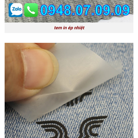
tem in ép nhiệt