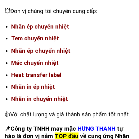
💥Đơn vị chúng tôi chuyên cung cấp:
Nhãn ép chuyển nhiệt
Tem chuyển nhiệt
Nhãn ép chuyển nhiệt
Mác chuyển nhiệt
Heat transfer label
Nhãn in ép nhiệt
Nhãn in chuyển nhiệt
‪👍Với chất lượng và giá thành sản phẩm tốt nhất.
📌
Công ty TNHH may mặc
HƯNG THANH
tự
hào là đơn vị nằm
TOP đầu
về cung ứng Nhãn