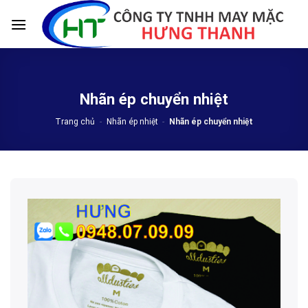
Skip
to
content
Nhãn ép chuyển nhiệt
Trang chủ
-
Nhãn ép nhiệt
-
Nhãn ép chuyển nhiệt