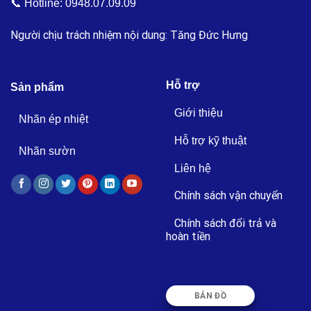
📞 Hotline:
0948.07.09.09
Người chịu trách nhiệm nội dung: Tăng Đức Hưng
Hỗ trợ
Sản phẩm
Giới thiệu
Nhãn ép nhiệt
Hỗ trợ kỹ thuật
Nhãn sườn
Liên hệ
Chính sách vận chuyển
Chính sách đổi trả và
hoàn tiền
BẢN ĐỒ