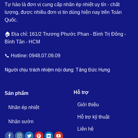
Tự hào là đơn vị cung cấp nhãn ép nhiệt uy tín - chất
lượng, được nhiều đơn vị tin dùng hiện nay trên Toàn
Quốc.
🏠 Địa chỉ: 161/2 Trương Phước Phan - Bình Trị Đông -
Bình Tân - HCM
📞 Hotline:
0948.07.09.09
Người chịu trách nhiệm nội dung: Tăng Đức Hưng
Hỗ trợ
Sản phẩm
Giới thiệu
Nhãn ép nhiệt
Hỗ trợ kỹ thuật
Nhãn sườn
Liên hệ