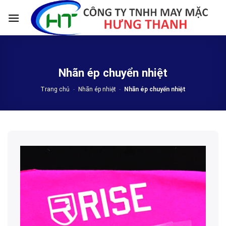
Skip
to
content
Nhãn ép chuyển nhiệt
Trang chủ
-
Nhãn ép nhiệt
-
Nhãn ép chuyển nhiệt