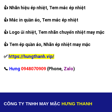
👍 Nhãn hiệu ép nhiệt, Tem mác ép nhiệt
👍 Mác in quần áo, Tem mác ép nhiệt
👍 Logo ủi nhiệt, Tem nhãn chuyển nhiệt may mặc
👍 Tem ép quần áo, Nhãn ép nhiệt may mặc
✅
https://hungthanh.vip/
‪📞
Hưng
0948070909
(Phone,
Zalo
)
CÔNG TY TNHH MAY MẶC
HƯNG THANH