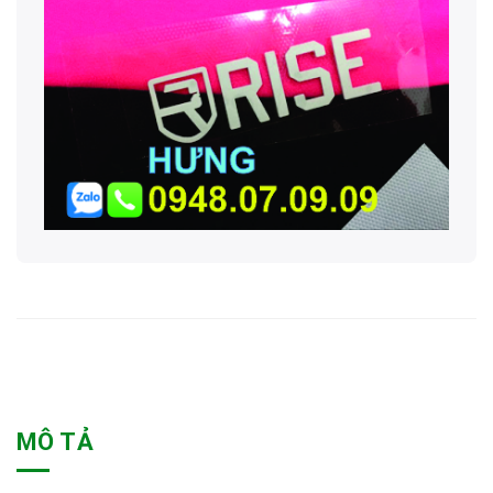
MÔ TẢ