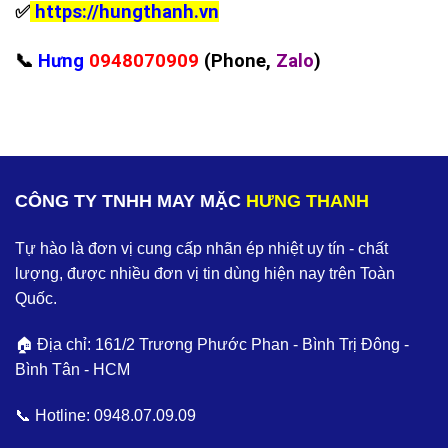
✅
https://hungthanh.vn
📞
Hưng
0948070909
(Phone,
Zalo
)
CÔNG TY TNHH MAY MẶC
HƯNG THANH
Tự hào là đơn vị cung cấp nhãn ép nhiệt uy tín - chất
lượng, được nhiều đơn vị tin dùng hiện nay trên Toàn
Quốc.
🏠 Địa chỉ: 161/2 Trương Phước Phan - Bình Trị Đông -
Bình Tân - HCM
📞 Hotline:
0948.07.09.09