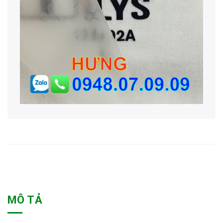
MÔ TẢ