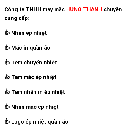
Công ty TNHH may mặc
HƯNG THANH
chuyên
cung cấp:
👍
Nhãn ép nhiệt
👍
Mác in quần áo
👍
Tem chuyển nhiệt
👍
Tem mác ép nhiệt
👍
Tem nhãn in ép nhiệt
👍
Nhãn mác ép nhiệt
👍
Logo ép nhiệt quần áo