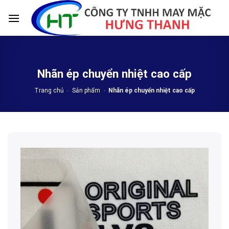
Skip
to
content
Nhãn ép chuyển nhiệt cao cấp
Trang chủ
-
Sản phẩm
-
Nhãn ép chuyển nhiệt cao cấp