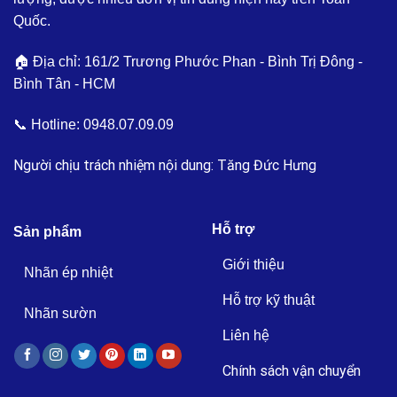
Quốc.
🏠 Địa chỉ: 161/2 Trương Phước Phan - Bình Trị Đông -
Bình Tân - HCM
📞 Hotline:
0948.07.09.09
Người chịu trách nhiệm nội dung: Tăng Đức Hưng
Hỗ trợ
Sản phẩm
Giới thiệu
Nhãn ép nhiệt
Hỗ trợ kỹ thuật
Nhãn sườn
Liên hệ
Chính sách vận chuyển