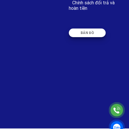
Chính sách đổi trả và
hoàn tiền
BẢN ĐỒ