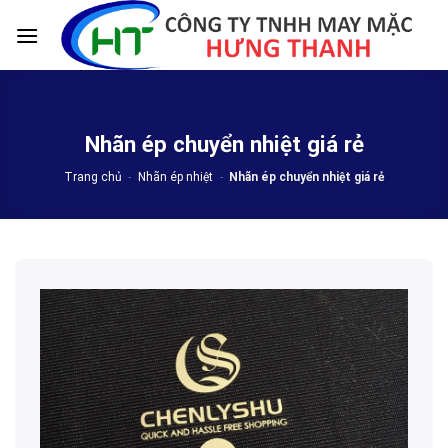
Skip
to
content
Nhãn ép chuyển nhiệt giá rẻ
Trang chủ
-
Nhãn ép nhiệt
-
Nhãn ép chuyển nhiệt giá rẻ