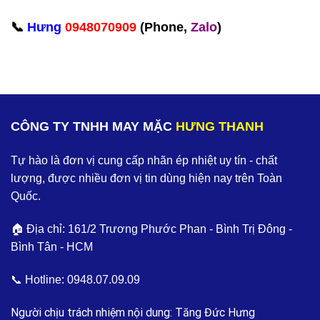
‪📞
Hưng
0948070909
(Phone,
Zalo
)‬
CÔNG TY TNHH MAY MẶC
HƯNG THANH
Tự hào là đơn vị cung cấp nhãn ép nhiệt uy tín - chất
lượng, được nhiều đơn vị tin dùng hiện nay trên Toàn
Quốc.
🏠 Địa chỉ: 161/2 Trương Phước Phan - Bình Trị Đông -
Bình Tân - HCM
📞 Hotline:
0948.07.09.09
Người chịu trách nhiệm nội dung: Tăng Đức Hưng