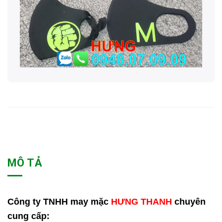
MÔ TẢ
Công ty TNHH may mặc
HƯNG THANH
chuyên
cung cấp: