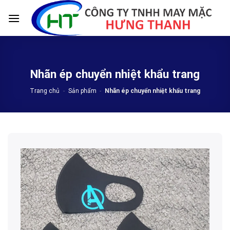
Skip
to
content
Nhãn ép chuyển nhiệt khẩu trang
Trang chủ
-
Sản phẩm
-
Nhãn ép chuyển nhiệt khẩu trang