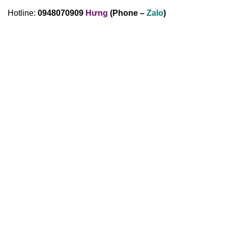
Hotline:
0948070909
Hưng
(Phone –
Zalo
)