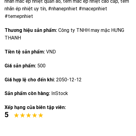
nhãn mác ép nhiệt quần áo, tem mác ép nhiệt cao cấp, tem
nhãn ép nhiệt uy tín, #nhanepnhiet #macepnhiet
#temepnhiet
Thương hiệu sản phẩm:
Công ty TNHH may mặc HƯNG
THANH
Tiền tệ sản phẩm:
VND
Giá sản phẩm:
500
Giá hợp lệ cho đến khi:
2050-12-12
Sản phẩm còn hàng:
InStock
Xếp hạng của biên tập viên:
5