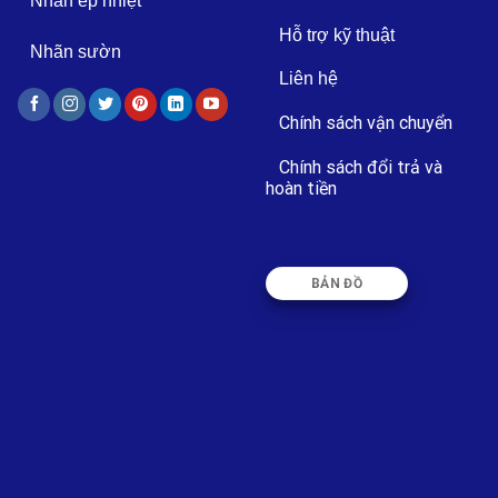
Nhãn ép nhiệt
Hỗ trợ kỹ thuật
Nhãn sườn
Liên hệ
Chính sách vận chuyển
Chính sách đổi trả và
hoàn tiền
BẢN ĐỒ