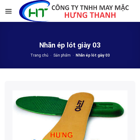
Skip
to
content
Nhãn ép lót giày 03
Trang chủ
-
Sản phẩm
-
Nhãn ép lót giày 03