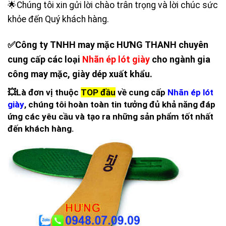
🌟Chúng tôi xin gửi lời chào trân trọng và lời chúc sức
khỏe đến Quý khách hàng.
✅Công ty TNHH may mặc HƯNG THANH chuyên
cung cấp các loại
Nhãn ép lót giày
cho ngành gia
công may mặc, giày dép xuất khẩu.
💥Là đơn vị thuộc
TOP đầu
về cung cấp
Nhãn ép lót
giày
, chúng tôi hoàn toàn tin tưởng đủ khả năng đáp
ứng các yêu cầu và tạo ra những sản phẩm tốt nhất
đến khách hàng.