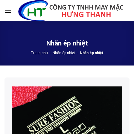
Skip
to
content
Nhãn ép nhiệt
Trang chủ
-
Nhãn ép nhiệt
-
Nhãn ép nhiệt