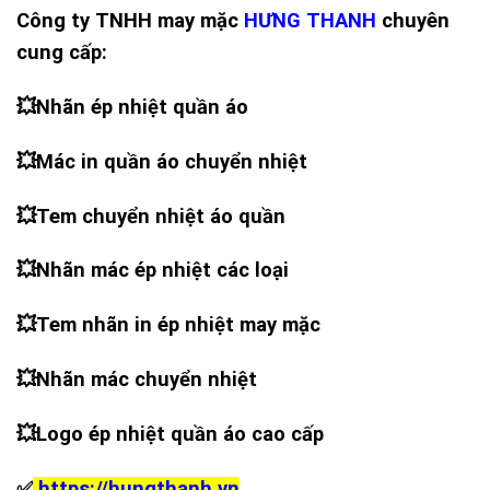
Công ty TNHH may mặc
HƯNG THANH
chuyên
cung cấp:
💥
Nhãn ép nhiệt quần áo
💥
Mác in quần áo chuyển nhiệt
💥
Tem chuyển nhiệt áo quần
💥
Nhãn mác ép nhiệt các loại
💥
Tem nhãn in ép nhiệt may mặc
💥
Nhãn mác chuyển nhiệt
💥
Logo ép nhiệt quần áo cao cấp
✅
https://hungthanh.vn