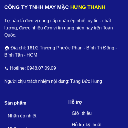
CÔNG TY TNHH MAY MẶC
HƯNG THANH
Tự hào là đơn vị cung cấp nhãn ép nhiệt uy tín - chất
lượng, được nhiều đơn vị tin dùng hiện nay trên Toàn
Quốc.
🏠 Địa chỉ: 161/2 Trương Phước Phan - Bình Trị Đông -
Bình Tân - HCM
📞 Hotline:
0948.07.09.09
Người chịu trách nhiệm nội dung: Tăng Đức Hưng
Hỗ trợ
Sản phẩm
Giới thiệu
Nhãn ép nhiệt
Hỗ trợ kỹ thuật