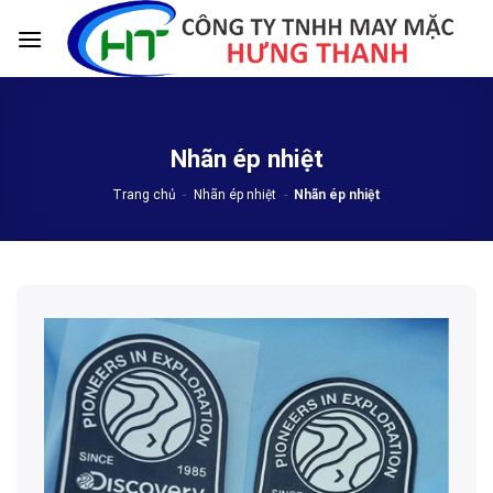
Skip
to
content
Nhãn ép nhiệt
Trang chủ
-
Nhãn ép nhiệt
-
Nhãn ép nhiệt