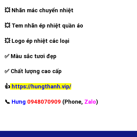
💥
Nhãn mác chuyển nhiệt
💥
Tem nhãn ép nhiệt quần áo
💥
Logo ép nhiệt các loại
✅
Màu sắc tươi đẹp
✅
Chất lượng cao cấp
👍
https://hungthanh.vip/
📞
Hưng
0948070909
(Phone,
Zalo
)