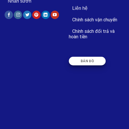
Nhãn sườn
Liên hệ
Chính sách vận chuyển
Chính sách đổi trả và
hoàn tiền
BẢN ĐỒ