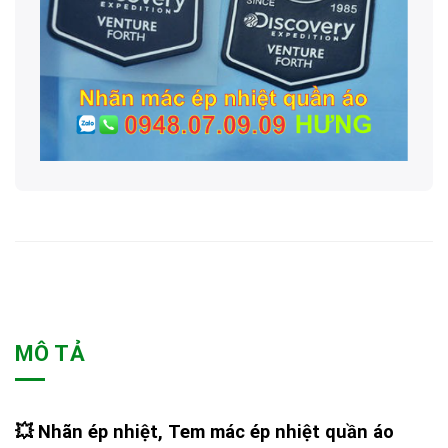
MÔ TẢ
💥
Nhãn ép nhiệt, Tem mác ép nhiệt quần áo