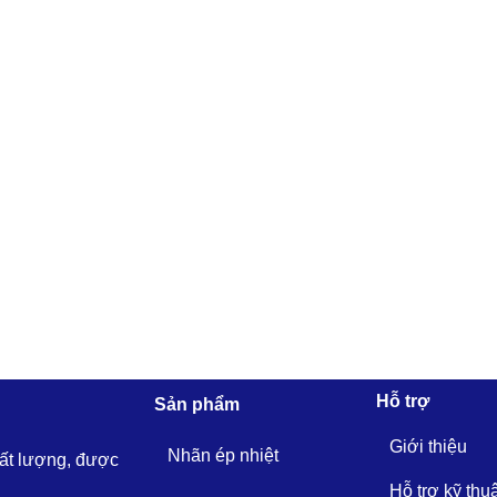
Hỗ trợ
Sản phẩm
Giới thiệu
Nhãn ép nhiệt
hất lượng, được
Hỗ trợ kỹ thu