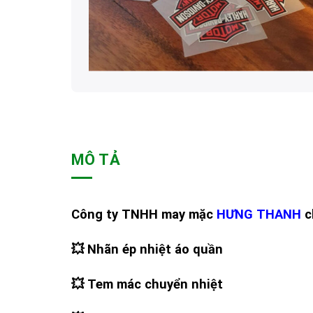
MÔ TẢ
Công ty TNHH may mặc
HƯNG THANH
c
💥 Nhãn ép nhiệt áo quần
💥 Tem mác chuyển nhiệt