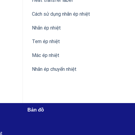
Heat transfer label
Cách sử dụng nhãn ép nhiệt
Nhãn ép nhiệt
Tem ép nhiệt
Mác ép nhiệt
Nhãn ép chuyển nhiệt
Bản đồ
ật