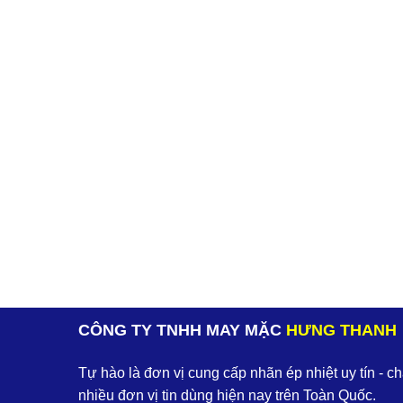
CÔNG TY TNHH MAY MẶC
HƯNG THANH
Tự hào là đơn vị cung cấp nhãn ép nhiệt uy tín - c
nhiều đơn vị tin dùng hiện nay trên Toàn Quốc.