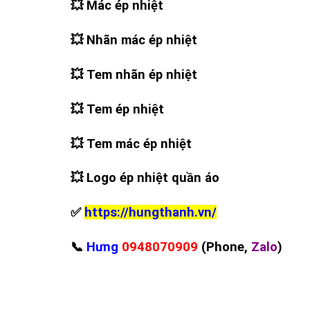
💥 Mác ép nhiệt
💥 Nhãn mác ép nhiệt
💥 Tem nhãn ép nhiệt
💥 Tem ép nhiệt
💥 Tem mác ép nhiệt
💥 Logo ép nhiệt quần áo
✅
https://hungthanh.vn/
📞
Hưng
0948070909
(Phone,
Zalo
)