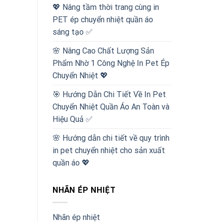
💖 Nâng tầm thời trang cùng in
PET ép chuyển nhiệt quần áo
sáng tạo ✅
🌸 Nâng Cao Chất Lượng Sản
Phẩm Nhờ 1 Công Nghệ In Pet Ép
Chuyển Nhiệt 💖
🎯 Hướng Dẫn Chi Tiết Về In Pet
Chuyển Nhiệt Quần Áo An Toàn và
Hiệu Quả ✅
🌸 Hướng dẫn chi tiết về quy trình
in pet chuyển nhiệt cho sản xuất
quần áo 💖
NHÃN ÉP NHIỆT
Nhãn ép nhiệt