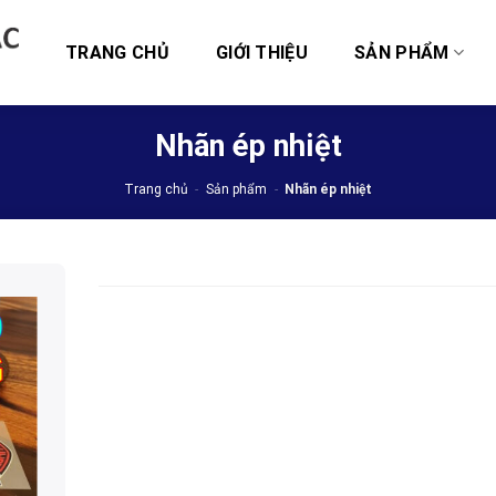
TRANG CHỦ
GIỚI THIỆU
SẢN PHẨM
Nhãn ép nhiệt
Trang chủ
-
Sản phẩm
-
Nhãn ép nhiệt