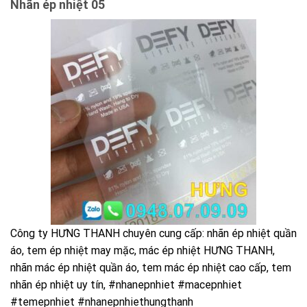
Nhãn ép nhiệt 05
Công ty HƯNG THANH chuyên cung cấp: nhãn ép nhiệt quần
áo, tem ép nhiệt may mặc, mác ép nhiệt HƯNG THANH,
nhãn mác ép nhiệt quần áo, tem mác ép nhiệt cao cấp, tem
nhãn ép nhiệt uy tín, #nhanepnhiet #macepnhiet
#temepnhiet #nhanepnhiethungthanh