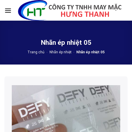
Skip
to
content
Nhãn ép nhiệt 05
Trang chủ
-
Nhãn ép nhiệt
-
Nhãn ép nhiệt 05