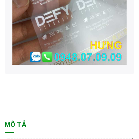
MÔ TẢ