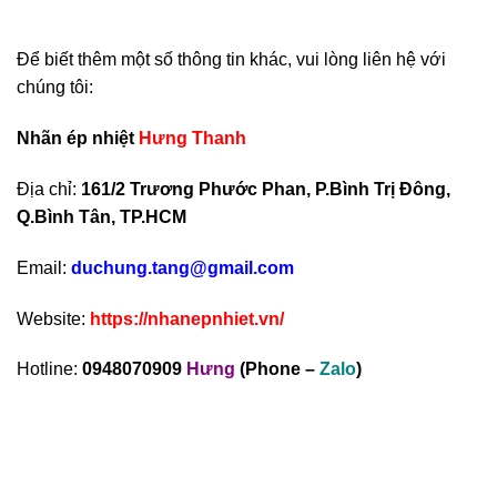
Để biết thêm một số thông tin khác, vui lòng liên hệ với
chúng tôi:
Nhãn ép nhiệt
Hưng Thanh
Địa chỉ:
161/2 Trương Phước Phan, P.Bình Trị Đông,
Q.Bình Tân, TP.HCM
Email:
duchung.tang@gmail.com
Website:
https://nhanepnhiet.vn/
Hotline:
0948070909
Hưng
(Phone –
Zalo
)