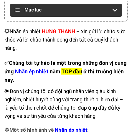
Mục lục
💥Nhãn ép nhiệt
HƯNG THANH
– xin gửi lời chúc sức
khỏe và lời chào thành công đến tất cả Quý khách
hàng.
✅Chúng tôi tự hào là một trong những đơn vị cung
ứng
Nhãn ép nhiệt
nằm
TOP đầu
ở thị trường hiện
nay.
🌟Đơn vị chúng tôi có đội ngũ nhân viên giàu kinh
nghiệm, nhiệt huyết cùng với trang thiết bị hiện đại –
là yếu tố then chốt để chúng tôi đáp ứng đầy đủ kỳ
vọng và sự tin yêu của từng khách hàng.
💢Một số hình ảnh về
Nhãn ép nhiệt
: