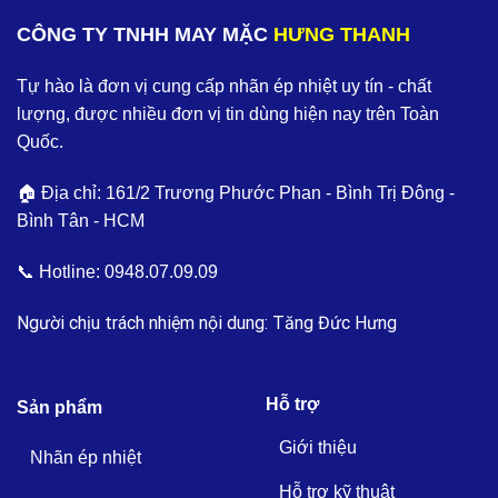
CÔNG TY TNHH MAY MẶC
HƯNG THANH
Tự hào là đơn vị cung cấp nhãn ép nhiệt uy tín - chất
lượng, được nhiều đơn vị tin dùng hiện nay trên Toàn
Quốc.
🏠 Địa chỉ: 161/2 Trương Phước Phan - Bình Trị Đông -
Bình Tân - HCM
📞 Hotline:
0948.07.09.09
Người chịu trách nhiệm nội dung: Tăng Đức Hưng
Hỗ trợ
Sản phẩm
Giới thiệu
Nhãn ép nhiệt
Hỗ trợ kỹ thuật