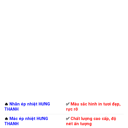
🔥
Nhãn ép nhiệt HƯNG
✅
Màu sắc hình in tươi đẹp,
THANH
rực rỡ
🔥
Mác ép nhiệt HƯNG
✅
Chất lượng cao cấp, độ
THANH
nét ấn tượng