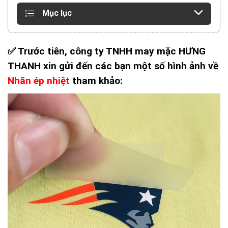
Mục lục
✅ Trước tiên, công ty TNHH may mặc HƯNG
THANH xin gửi đến các bạn một số hình ảnh về
Nhãn ép nhiệt
tham khảo: