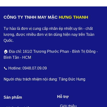
CÔNG TY TNHH MAY MẶC
HƯNG THANH
Tự hào là đơn vị cung cấp nhãn ép nhiệt uy tín - chất
lượng, được nhiều đơn vị tin dùng hiện nay trên Toàn
Quốc.
🏠 Địa chỉ: 161/2 Trương Phước Phan - Bình Trị Đông -
Bình Tân - HCM
📞 Hotline:
0948.07.09.09
Người chịu trách nhiệm nội dung: Tăng Đức Hưng
Hỗ trợ
Sản phẩm
Giới thiệu