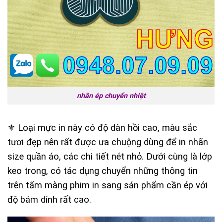
nhãn ép chuyển nhiệt
⚜️ Loại mực in này có độ dàn hồi cao, màu sắc
tươi đẹp nên rất được ưa chuộng dùng để in nhãn
size quần áo, các chi tiết nét nhỏ. Dưới cùng là lớp
keo trong, có tác dụng chuyển những thông tin
trên tấm màng phim in sang sản phẩm cần ép với
độ bám dính rất cao.