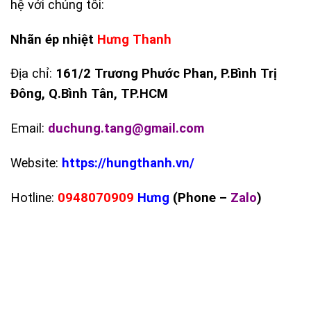
hệ với chúng tôi:
Nhãn ép nhiệt
Hưng Thanh
Địa chỉ:
161/2 Trương Phước Phan, P.Bình Trị
Đông, Q.Bình Tân, TP.HCM
Email:
duchung.tang@gmail.com
Website:
https://hungthanh.vn/
Hotline:
0948070909
Hưng
(Phone –
Zalo
)