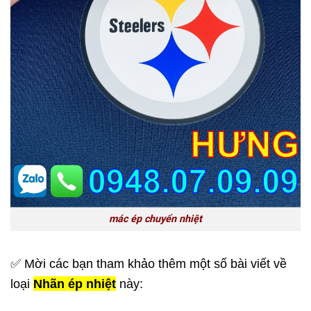
mác ép chuyển nhiệt
✅ Mời các bạn tham khảo thêm một số bài viết về
loại
Nhãn ép nhiệt
này: