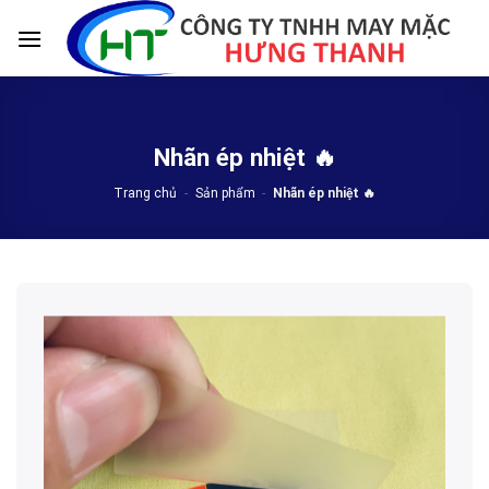
Skip
to
content
Nhãn ép nhiệt 🔥
Trang chủ
-
Sản phẩm
-
Nhãn ép nhiệt 🔥