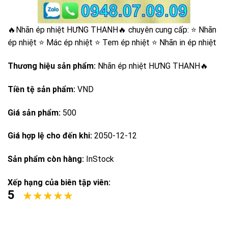
🔥Nhãn ép nhiệt HƯNG THANH🔥 chuyên cung cấp: ⭐️ Nhãn
ép nhiệt ⭐️ Mác ép nhiệt ⭐️ Tem ép nhiệt ⭐️ Nhãn in ép nhiệt
Thương hiệu sản phẩm:
Nhãn ép nhiệt HƯNG THANH🔥
Tiền tệ sản phẩm:
VND
Giá sản phẩm:
500
Giá hợp lệ cho đến khi:
2050-12-12
Sản phẩm còn hàng:
InStock
Xếp hạng của biên tập viên:
5