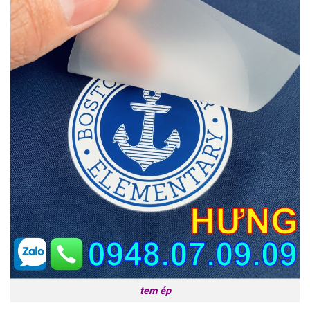
tem ép