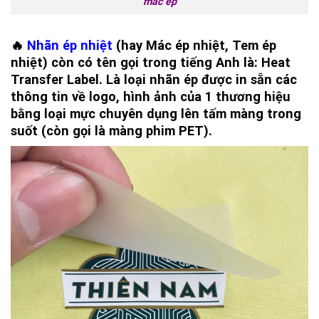
mác ép
🔥
Nhãn ép nhiệt
(hay Mác ép nhiệt, Tem ép
nhiệt) còn có tên gọi trong tiếng Anh là: Heat
Transfer Label. Là loại nhãn ép được in sẵn các
thông tin về logo, hình ảnh của 1 thương hiệu
bằng loại mực chuyên dụng lên tấm màng trong
suốt (còn gọi là màng phim PET).