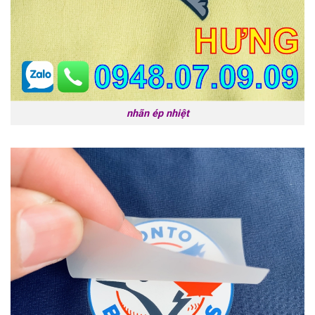
nhãn ép nhiệt