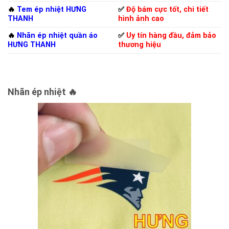
🔥
Tem ép nhiệt HƯNG
✅
Độ bám cực tốt, chi tiết
THANH
hình ảnh cao
🔥
Nhãn ép nhiệt quần áo
✅
Uy tín hàng đầu, đảm bảo
HƯNG THANH
thương hiệu
Nhãn ép nhiệt 🔥