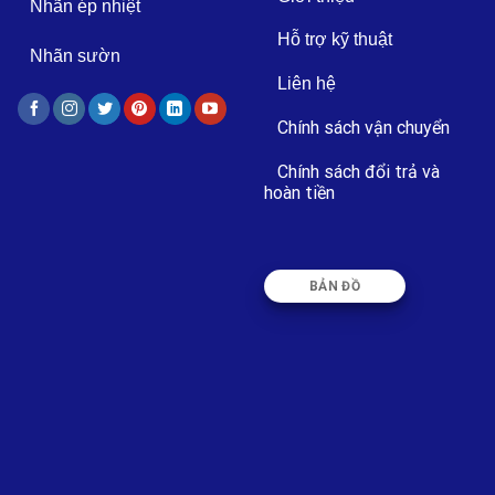
Nhãn ép nhiệt
Hỗ trợ kỹ thuật
Nhãn sườn
Liên hệ
Chính sách vận chuyển
Chính sách đổi trả và
hoàn tiền
BẢN ĐỒ