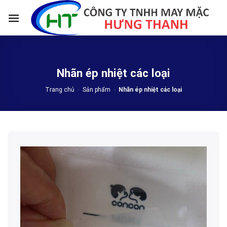
Skip
to
content
Nhãn ép nhiệt các loại
Trang chủ
-
Sản phẩm
-
Nhãn ép nhiệt các loại