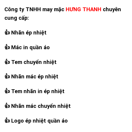
Công ty TNHH may mặc
HƯNG THANH
chuyên
cung cấp:
👍
Nhãn ép nhiệt
👍
Mác in quần áo
👍
Tem chuyển nhiệt
👍
Nhãn mác ép nhiệt
👍
Tem nhãn in ép nhiệt
👍
Nhãn mác chuyển nhiệt
👍
Logo ép nhiệt quần áo