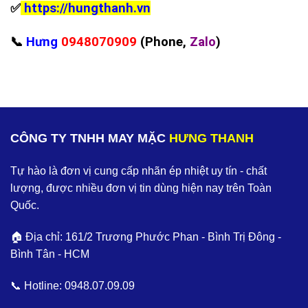
✅
https://hungthanh.vn
📞
Hưng
0948070909
(Phone,
Zalo
)
CÔNG TY TNHH MAY MẶC
HƯNG THANH
Tự hào là đơn vị cung cấp nhãn ép nhiệt uy tín - chất
lượng, được nhiều đơn vị tin dùng hiện nay trên Toàn
Quốc.
🏠 Địa chỉ: 161/2 Trương Phước Phan - Bình Trị Đông -
Bình Tân - HCM
📞 Hotline:
0948.07.09.09