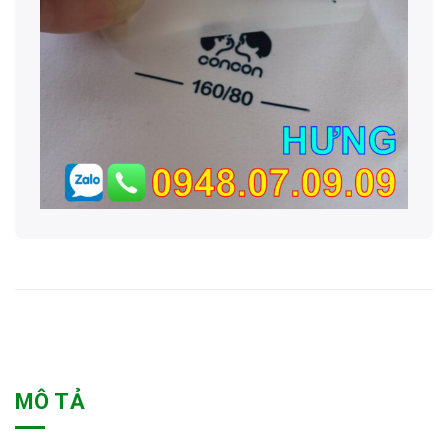
MÔ TẢ