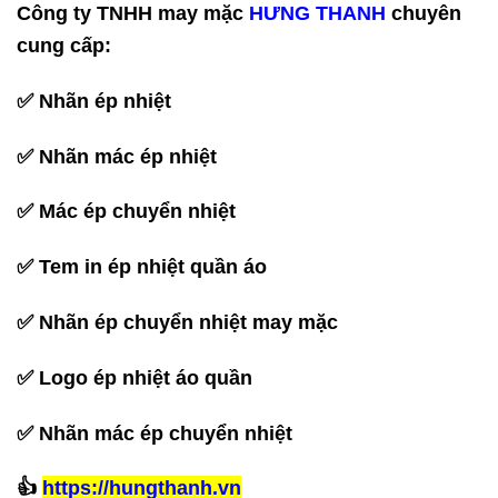
Công ty TNHH may mặc
HƯNG THANH
chuyên
cung cấp:
✅ Nhãn ép nhiệt
✅ Nhãn mác ép nhiệt
✅ Mác ép chuyển nhiệt
✅ Tem in ép nhiệt quần áo
✅ Nhãn ép chuyển nhiệt may mặc
✅ Logo ép nhiệt áo quần
✅ Nhãn mác ép chuyển nhiệt
‪👍
https://hungthanh.vn