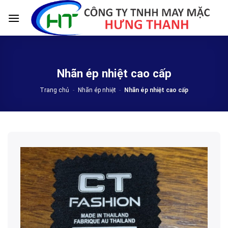
Skip
to
content
Nhãn ép nhiệt cao cấp
Trang chủ
-
Nhãn ép nhiệt
-
Nhãn ép nhiệt cao cấp