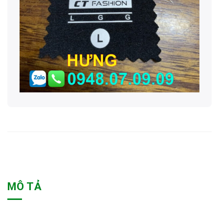
MÔ TẢ