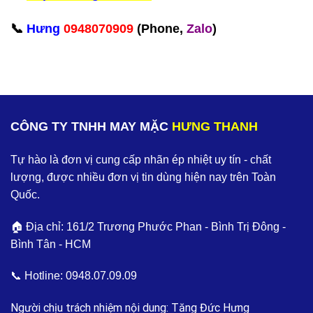
📞
Hưng
0948070909
(Phone,
Zalo
)‬
CÔNG TY TNHH MAY MẶC
HƯNG THANH
Tự hào là đơn vị cung cấp nhãn ép nhiệt uy tín - chất
lượng, được nhiều đơn vị tin dùng hiện nay trên Toàn
Quốc.
🏠 Địa chỉ: 161/2 Trương Phước Phan - Bình Trị Đông -
Bình Tân - HCM
📞 Hotline:
0948.07.09.09
Người chịu trách nhiệm nội dung: Tăng Đức Hưng