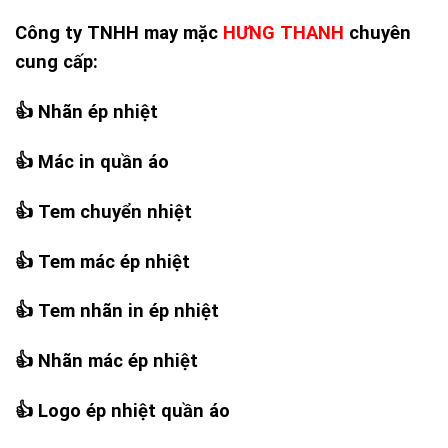
Công ty TNHH may mặc
HƯNG THANH
chuyên
cung cấp:
👍
Nhãn ép nhiệt
👍
Mác in quần áo
👍
Tem chuyển nhiệt
👍
Tem mác ép nhiệt
👍
Tem nhãn in ép nhiệt
👍
Nhãn mác ép nhiệt
👍
Logo ép nhiệt quần áo