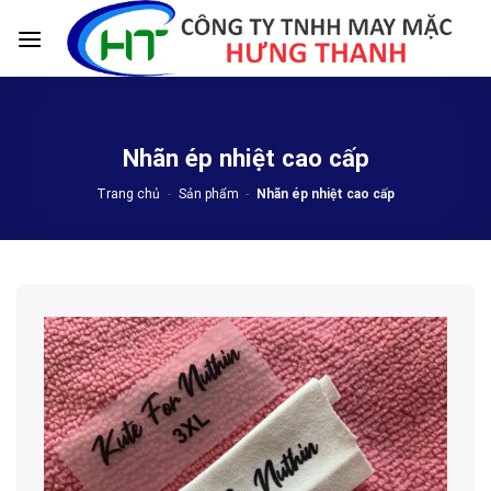
Skip
to
content
Nhãn ép nhiệt cao cấp
Trang chủ
-
Sản phẩm
-
Nhãn ép nhiệt cao cấp