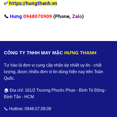
✅
https://hungthanh.vn
📞
Hưng
0948070909
(Phone,
Zalo
)
CÔNG TY TNHH MAY MẶC
HƯNG THANH
Tự hào là đơn vị cung cấp nhãn ép nhiệt uy tín - chất
lượng, được nhiều đơn vị tin dùng hiện nay trên Toàn
Quốc.
🏠 Địa chỉ: 161/2 Trương Phước Phan - Bình Trị Đông -
Bình Tân - HCM
📞 Hotline:
0948.07.09.09