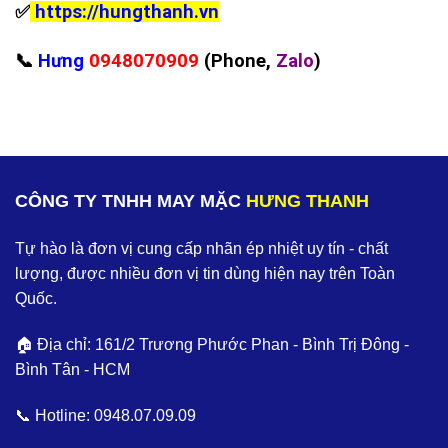
✅
https://hungthanh.vn
📞
Hưng
0948070909
(Phone,
Zalo
)
CÔNG TY TNHH MAY MẶC
HƯNG THANH
Tự hào là đơn vị cung cấp nhãn ép nhiệt uy tín - chất
lượng, được nhiều đơn vị tin dùng hiện nay trên Toàn
Quốc.
🏠 Địa chỉ: 161/2 Trương Phước Phan - Bình Trị Đông -
Bình Tân - HCM
📞 Hotline:
0948.07.09.09