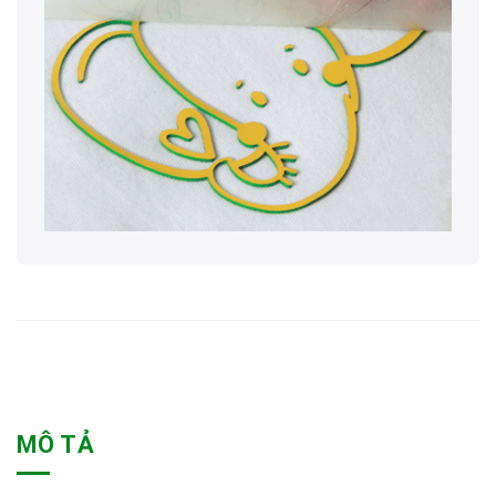
MÔ TẢ