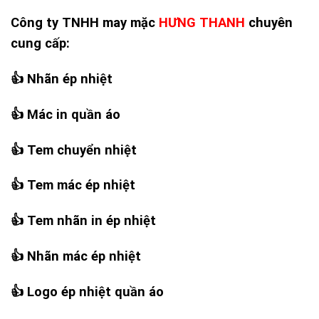
Công ty TNHH may mặc
HƯNG THANH
chuyên
cung cấp:
👍
Nhãn ép nhiệt
👍
Mác in quần áo
👍
Tem chuyển nhiệt
👍
Tem mác ép nhiệt
👍
Tem nhãn in ép nhiệt
👍
Nhãn mác ép nhiệt
👍
Logo ép nhiệt quần áo