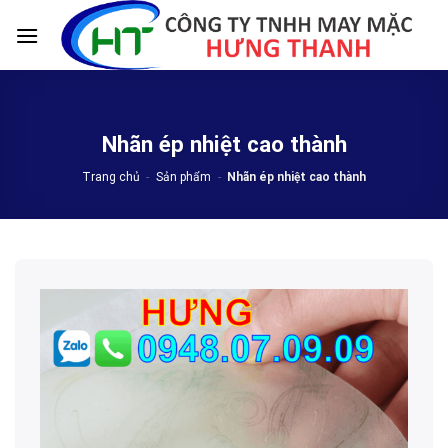
Skip
to
content
Nhãn ép nhiệt cao thành
Trang chủ
-
Sản phẩm
-
Nhãn ép nhiệt cao thành