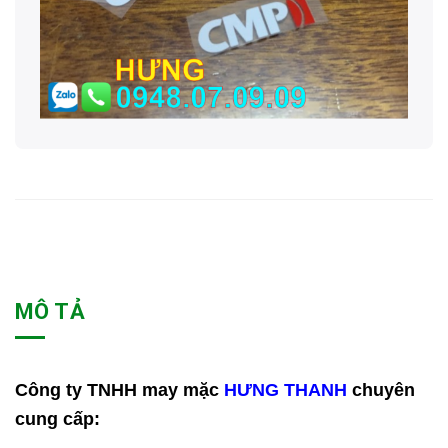
MÔ TẢ
Công ty TNHH may mặc
HƯNG THANH
chuyên
cung cấp: