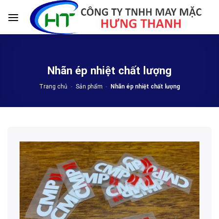
Skip
to
content
Nhãn ép nhiệt chất lượng
Trang chủ
-
Sản phẩm
-
Nhãn ép nhiệt chất lượng