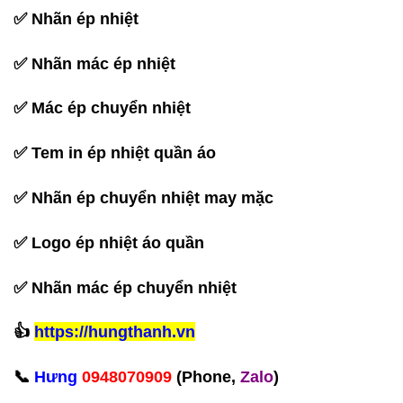
✅ Nhãn ép nhiệt
✅ Nhãn mác ép nhiệt
✅ Mác ép chuyển nhiệt
✅ Tem in ép nhiệt quần áo
✅ Nhãn ép chuyển nhiệt may mặc
✅ Logo ép nhiệt áo quần
✅ Nhãn mác ép chuyển nhiệt
‪👍
https://hungthanh.vn
📞
Hưng
0948070909
(Phone,
Zalo
)‬