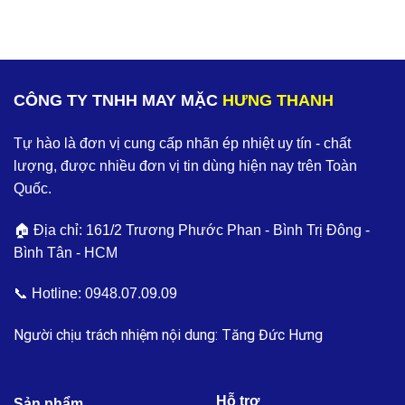
CÔNG TY TNHH MAY MẶC
HƯNG THANH
Tự hào là đơn vị cung cấp nhãn ép nhiệt uy tín - chất
lượng, được nhiều đơn vị tin dùng hiện nay trên Toàn
Quốc.
🏠 Địa chỉ: 161/2 Trương Phước Phan - Bình Trị Đông -
Bình Tân - HCM
📞 Hotline:
0948.07.09.09
Người chịu trách nhiệm nội dung: Tăng Đức Hưng
Hỗ trợ
Sản phẩm