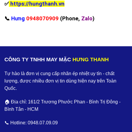
✅
https://hungthanh.vn
📞
Hưng
0948070909
(Phone,
Zalo
)
CÔNG TY TNHH MAY MẶC
HƯNG THANH
Tự hào là đơn vị cung cấp nhãn ép nhiệt uy tín - chất
lượng, được nhiều đơn vị tin dùng hiện nay trên Toàn
Quốc.
🏠 Địa chỉ: 161/2 Trương Phước Phan - Bình Trị Đông -
Bình Tân - HCM
📞 Hotline:
0948.07.09.09