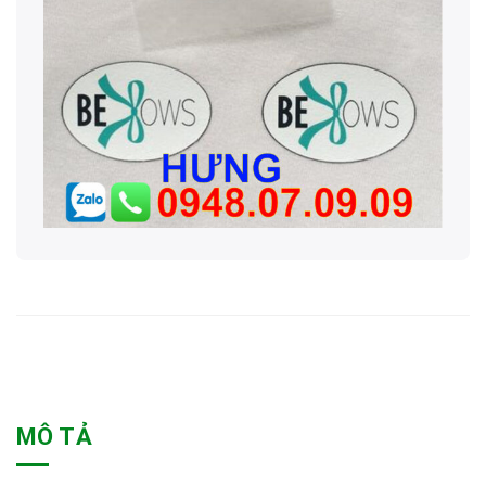
MÔ TẢ