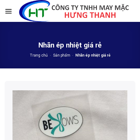
Skip
to
content
Nhãn ép nhiệt giá rẻ
Trang chủ
-
Sản phẩm
-
Nhãn ép nhiệt giá rẻ