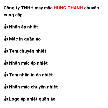
Công ty TNHH may mặc
HƯNG THANH
chuyên
cung cấp:
👍
Nhãn ép nhiệt
👍
Mác in quần áo
👍
Tem chuyển nhiệt
👍
Nhãn mác ép nhiệt
👍
Tem nhãn in ép nhiệt
👍
Nhãn mác chuyển nhiệt
👍
Logo ép nhiệt quần áo